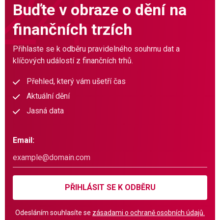
Buďte v obraze o dění na
finančních trzích
Přihlaste se k odběru pravidelného souhrnu dat a
klíčových událostí z finančních trhů.
Přehled, který vám ušetří čas
Aktuální dění
Jasná data
Email:
PŘIHLÁSIT SE K ODBĚRU
Odesláním souhlasíte se
zásadami o ochraně osobních údajů.