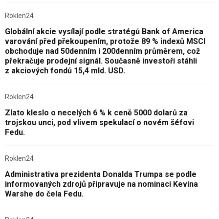
Roklen24
Globální akcie vysílají podle stratégů Bank of America
varování před překoupením, protože 89 % indexů MSCI
obchoduje nad 50denním i 200denním průměrem, což
překračuje prodejní signál. Současně investoři stáhli
z akciových fondů 15,4 mld. USD.
Roklen24
Zlato kleslo o necelých 6 % k ceně 5000 dolarů za
trojskou unci, pod vlivem spekulací o novém šéfovi
Fedu.
Roklen24
Administrativa prezidenta Donalda Trumpa se podle
informovaných zdrojů připravuje na nominaci Kevina
Warshe do čela Fedu.