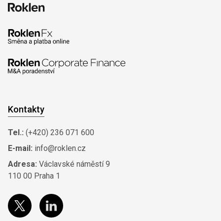
Kontakty
Tel.:
(+420) 236 071 600
E-mail:
info@roklen.cz
Adresa:
Václavské náměstí 9
110 00 Praha 1