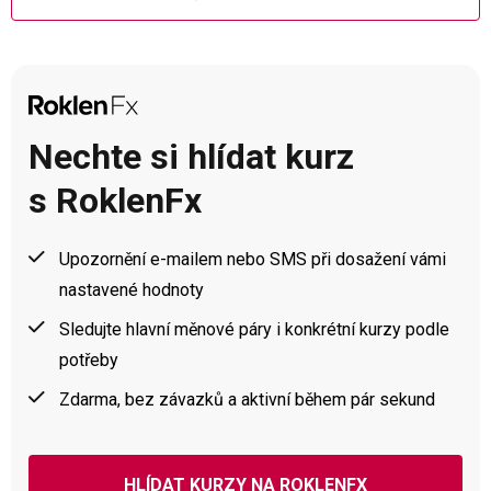
Nechte si hlídat kurz
s RoklenFx
Upozornění e-mailem nebo SMS při dosažení vámi
nastavené hodnoty
Sledujte hlavní měnové páry i konkrétní kurzy podle
potřeby
Zdarma, bez závazků a aktivní během pár sekund
HLÍDAT KURZY NA ROKLENFX