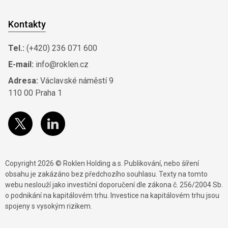
Kontakty
Tel.:
(+420) 236 071 600
E-mail:
info@roklen.cz
Adresa:
Václavské náměstí 9
110 00 Praha 1
Copyright 2026 © Roklen Holding a.s. Publikování, nebo šíření
obsahu je zakázáno bez předchozího souhlasu. Texty na tomto
webu neslouží jako investiční doporučení dle zákona č. 256/2004 Sb.
o podnikání na kapitálovém trhu. Investice na kapitálovém trhu jsou
spojeny s vysokým rizikem.