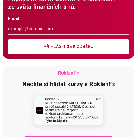
ze světa finančních trhů.
Email:
PŘIHLÁSIT SE K ODBĚRU
Nechte si hlídat kurzy s RoklenFx