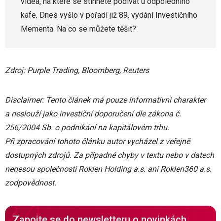
videa, na které se stihnete podívat u odpoledního
kafe. Dnes vyšlo v pořadí již 89. vydání Investičního
Mementa. Na co se můžete těšit?
Zdroj: Purple Trading, Bloomberg, Reuters
Disclaimer: Tento článek má pouze informativní charakter
a neslouží jako investiční doporučení dle zákona č.
256/2004 Sb. o podnikání na kapitálovém trhu.
Při zpracování tohoto článku autor vycházel z veřejně
dostupných zdrojů. Za případné chyby v textu nebo v datech
nenesou společnosti Roklen Holding a.s. ani Roklen360 a.s.
zodpovědnost.
Zapojte se do newsletteru o novinkách