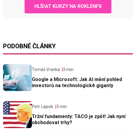
HLÍDAT KURZY NA ROKLENFX
PODOBNÉ ČLÁNKY
Tomáš Vranka
3 min
Google a Microsoft: Jak AI mění pohled
investorů na technologické giganty
Petr Lajsek
3 min
Tržní fundamenty: TACO je zpět! Jak nyní
obchodovat trhy?