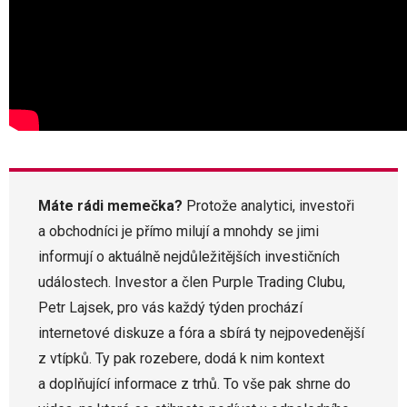
Máte rádi memečka?
Protože analytici, investoři
a obchodníci je přímo milují a mnohdy se jimi
informují o aktuálně nejdůležitějších investičních
událostech. Investor a člen Purple Trading Clubu,
Petr Lajsek, pro vás každý týden prochází
internetové diskuze a fóra a sbírá ty nejpovedenější
z vtípků. Ty pak rozebere, dodá k nim kontext
a doplňující informace z trhů. To vše pak shrne do