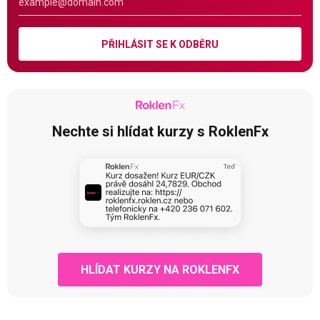
PŘIHLÁSIT SE K ODBĚRU
Nechte si hlídat kurzy s RoklenFx
HLÍDAT KURZY NA ROKLENFX