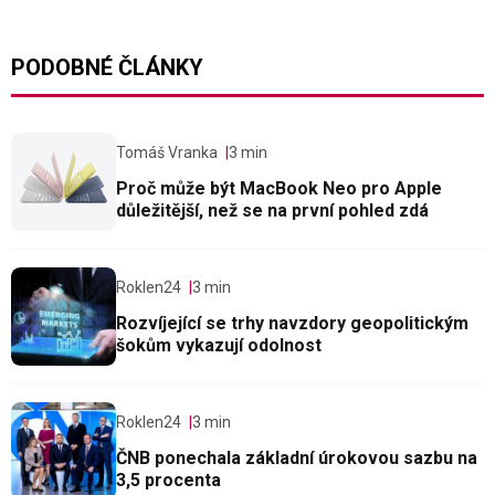
PODOBNÉ ČLÁNKY
Tomáš Vranka
3 min
Proč může být MacBook Neo pro Apple
důležitější, než se na první pohled zdá
Roklen24
3 min
Rozvíjející se trhy navzdory geopolitickým
šokům vykazují odolnost
Roklen24
3 min
ČNB ponechala základní úrokovou sazbu na
3,5 procenta