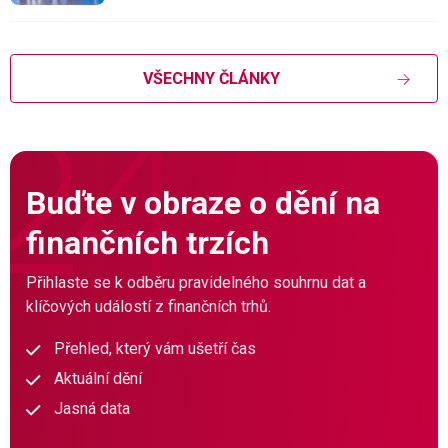
VŠECHNY ČLÁNKY
Buďte v obraze o dění na
finančních trzích
Přihlaste se k odběru pravidelného souhrnu dat a
klíčových událostí z finančních trhů.
Přehled, který vám ušetří čas
Aktuální dění
Jasná data