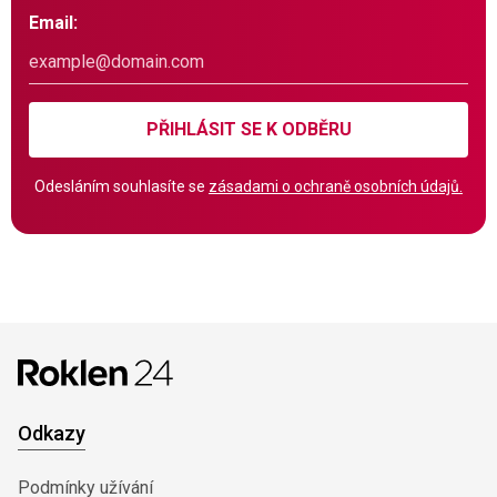
Email:
PŘIHLÁSIT SE K ODBĚRU
Odesláním souhlasíte se
zásadami o ochraně osobních údajů.
Odkazy
Podmínky užívání