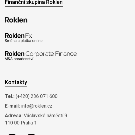
Finanční skupina Roklen
Kontakty
Tel.:
(+420) 236 071 600
E-mail:
info@roklen.cz
Adresa:
Václavské náměstí 9
110 00 Praha 1