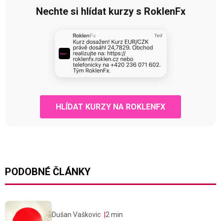
Nechte si hlídat kurzy s RoklenFx
HLÍDAT KURZY NA ROKLENFX
PODOBNÉ ČLÁNKY
Dušan Vaškovic
2 min