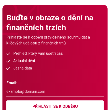
Buďte v obraze o dění na
finančních trzích
Přihlaste se k odběru pravidelného souhrnu dat a
klíčových událostí z finančních trhů.
Přehled, který vám ušetří čas
Aktuální dění
Jasná data
Email:
PŘIHLÁSIT SE K ODBĚRU