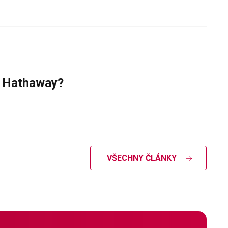
e Hathaway?
VŠECHNY ČLÁNKY