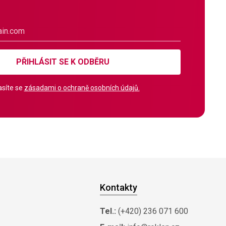
PŘIHLÁSIT SE K ODBĚRU
síte se
zásadami o ochraně osobních údajů.
Kontakty
Tel.:
(+420) 236 071 600