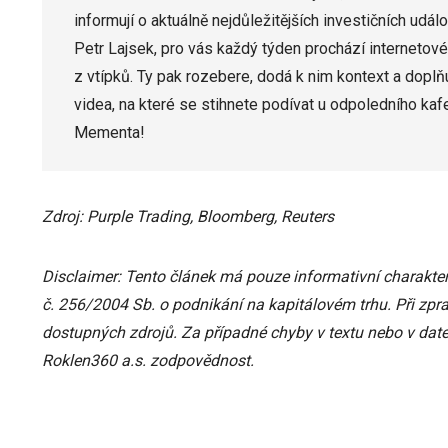
informují o aktuálně nejdůležitějších investičních udál
Petr Lajsek, pro vás každý týden prochází internetové
z vtípků. Ty pak rozebere, dodá k nim kontext a doplňu
videa, na které se stihnete podívat u odpoledního kaf
Mementa!
Zdroj: Purple Trading, Bloomberg, Reuters
Disclaimer: Tento článek má pouze informativní charakter
č. 256/2004 Sb. o podnikání na kapitálovém trhu. Při zpr
dostupných zdrojů. Za případné chyby v textu nebo v date
Roklen360 a.s. zodpovědnost.