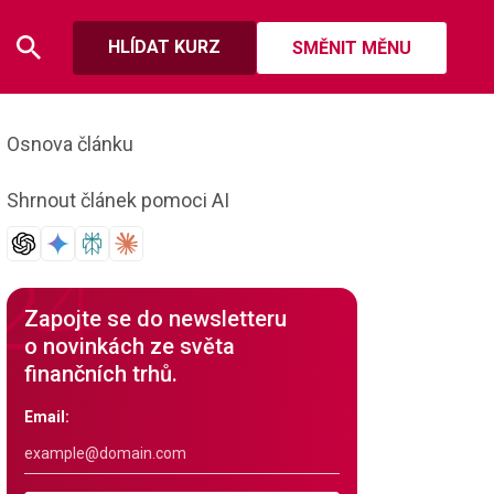
HLÍDAT KURZ
SMĚNIT MĚNU
Osnova článku
Shrnout článek pomoci AI
Zapojte se do newsletteru
o novinkách ze světa
finančních trhů.
Email: