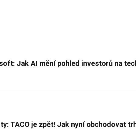
oft: Jak AI mění pohled investorů na te
ty: TACO je zpět! Jak nyní obchodovat tr