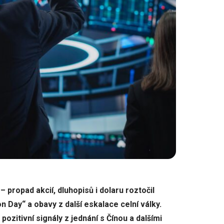
propad akcií, dluhopisů i dolaru roztočil
n Day“ a obavy z další eskalace celní války.
pozitivní signály z jednání s Čínou a dalšími