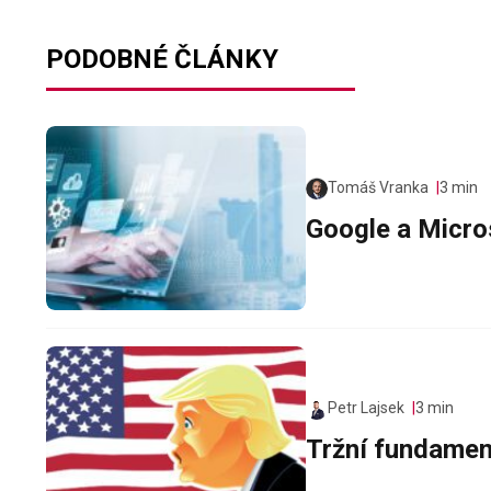
PODOBNÉ ČLÁNKY
Tomáš Vranka
3 min
Google a Micros
Petr Lajsek
3 min
Tržní fundamen