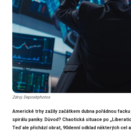
Zdroj: Depositphotos
Americké trhy zažily začátkem dubna pořádnou facku – 
spirálu paniky. Důvod? Chaotická situace po „Liberatio
Teď ale přichází obrat, 90denní odklad některých cel a 