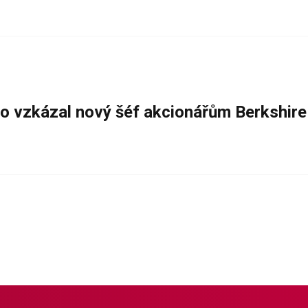
 Co vzkázal nový šéf akcionářům Berkshir