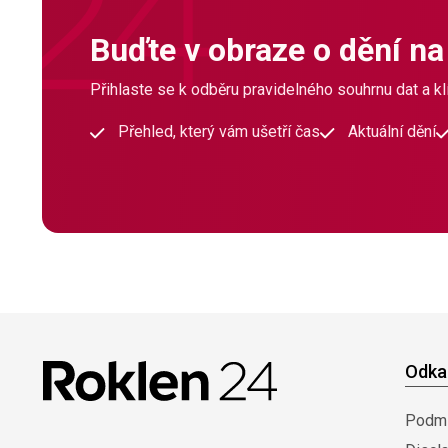
Buďte v obraze o dění na
Přihlaste se k odběru pravidelného souhrnu dat a klí
Přehled, který vám ušetří čas
Aktuální dění
Odka
Podmí