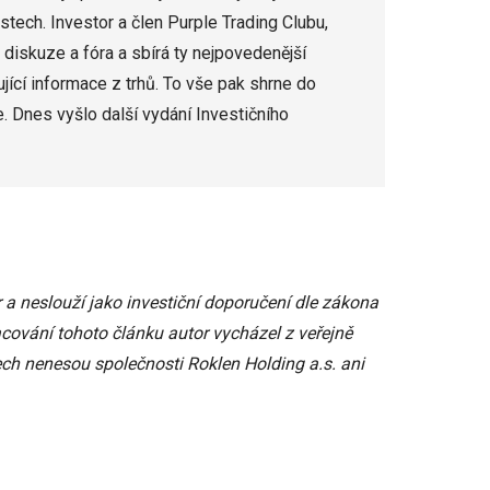
ostech. Investor a člen Purple Trading Clubu,
 diskuze a fóra a sbírá ty nejpovedenější
jící informace z trhů. To vše pak shrne do
e. Dnes vyšlo další vydání Investičního
 a neslouží jako investiční doporučení dle zákona
acování tohoto článku autor vycházel z veřejně
ch nenesou společnosti Roklen Holding a.s. ani