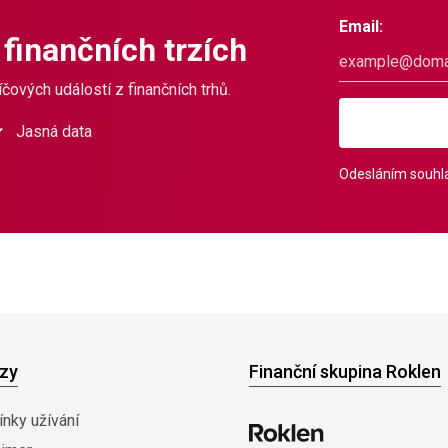
Email:
 finančních trzích
čových událostí z finančních trhů.
Jasná data
Odesláním souhla
zy
Finanční skupina Roklen
nky užívání