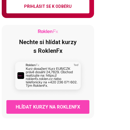
PŘIHLÁSIT SE K ODBĚRU
Nechte si hlídat kurzy
s RoklenFx
HLÍDAT KURZY NA ROKLENFX