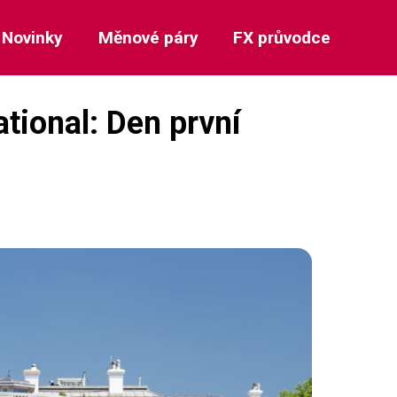
Novinky
Měnové páry
FX průvodce
ational: Den první