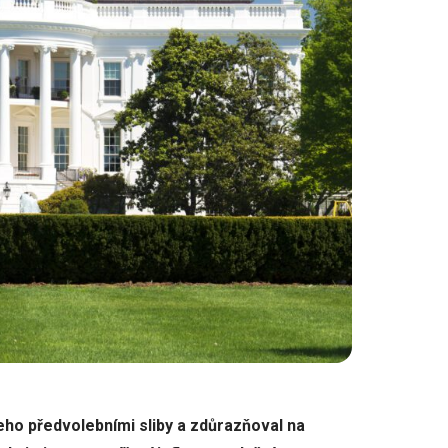
eho předvolebními sliby a zdůrazňoval na