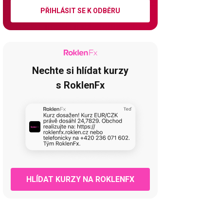
PŘIHLÁSIT SE K ODBĚRU
Nechte si hlídat kurzy
s RoklenFx
HLÍDAT KURZY NA ROKLENFX