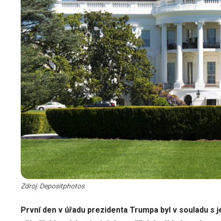
Zdroj: Depositphotos
První den v úřadu prezidenta Trumpa byl v souladu s j