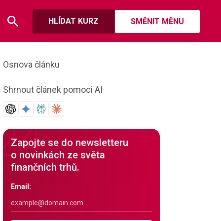
HLÍDAT KURZ
SMĚNIT MĚNU
Osnova článku
Shrnout článek pomoci AI
Zapojte se do newsletteru
o novinkách ze světa
finančních trhů.
Email: