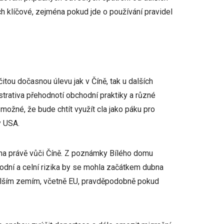
h klíčové, zejména pokud jde o používání pravidel
tou dočasnou úlevu jak v Číně, tak u dalších
rativa přehodnotí obchodní praktiky a různé
 možné, že bude chtít využít cla jako páku pro
y USA.
éna právě vůči Číně. Z poznámky Bílého domu
odní a celní rizika by se mohla začátkem dubna
dalším zemím, včetně EU, pravděpodobně pokud