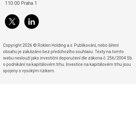
110 00 Praha 1
Copyright 2026 © Roklen Holding a.s. Publikování, nebo šíření
obsahu je zakázáno bez předchozího souhlasu. Texty na tomto
webu neslouží jako investiční doporučení dle zákona č. 256/2004 Sb.
o podnikání na kapitálovém trhu. Investice na kapitálovém trhu jsou
spojeny s vysokým rizikem.