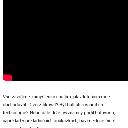
Vše završíme zamyšlením nad tím, jak v letošním roce
obchodovat. Diverzifikovat? Být bullish a vsadit na
technologie? Nebo dále držet významný podíl hotovosti,
například v pokladničních poukázkách, bavíme-li se čistě