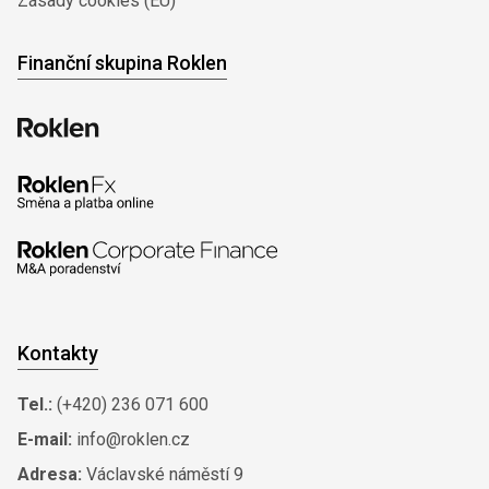
Zásady cookies (EU)
Finanční skupina Roklen
Kontakty
Tel.:
(+420) 236 071 600
E-mail:
info@roklen.cz
Adresa:
Václavské náměstí 9