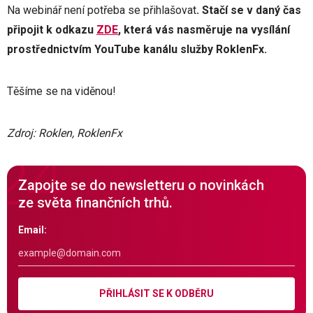
Na webinář není potřeba se přihlašovat
. Stačí se v daný čas
připojit k odkazu
ZDE
, která vás nasměruje na vysílání
prostřednictvím YouTube kanálu služby RoklenFx.
Těšíme se na viděnou!
Zdroj: Roklen, RoklenFx
Zapojte se do newsletteru o novinkách
ze světa finančních trhů.
Email:
PŘIHLÁSIT SE K ODBĚRU