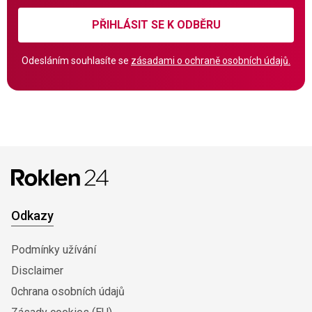
PŘIHLÁSIT SE K ODBĚRU
Odesláním souhlasíte se
zásadami o ochraně osobních údajů.
Odkazy
Podmínky užívání
Disclaimer
0chrana osobních údajů