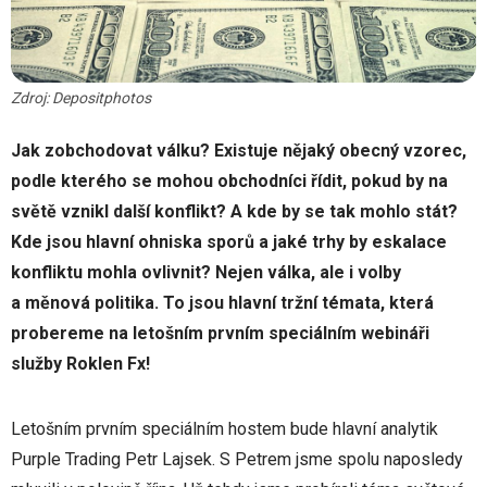
Zdroj: Depositphotos
Jak zobchodovat válku? Existuje nějaký obecný vzorec,
podle kterého se mohou obchodníci řídit, pokud by na
světě vznikl další konflikt? A kde by se tak mohlo stát?
Kde jsou hlavní ohniska sporů a jaké trhy by eskalace
konfliktu mohla ovlivnit? Nejen válka, ale i volby
a měnová politika. To jsou hlavní tržní témata, která
probereme na letošním prvním speciálním webináři
služby Roklen Fx!
Letošním prvním speciálním hostem bude hlavní analytik
Purple Trading Petr Lajsek. S Petrem jsme spolu naposledy