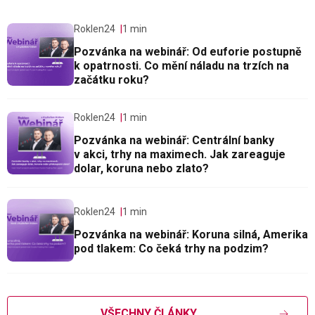
Roklen24
1 min
Pozvánka na webinář: Od euforie postupně
k opatrnosti. Co mění náladu na trzích na
začátku roku?
Roklen24
1 min
Pozvánka na webinář: Centrální banky
v akci, trhy na maximech. Jak zareaguje
dolar, koruna nebo zlato?
Roklen24
1 min
Pozvánka na webinář: Koruna silná, Amerika
pod tlakem: Co čeká trhy na podzim?
VŠECHNY ČLÁNKY