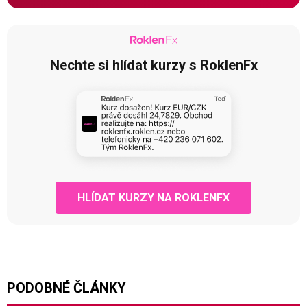
Nechte si hlídat kurzy s RoklenFx
HLÍDAT KURZY NA ROKLENFX
PODOBNÉ ČLÁNKY