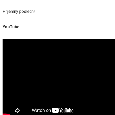
Příjemný poslech!
YouTube