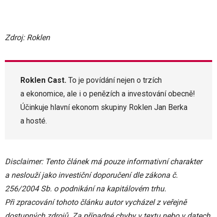
Zdroj: Roklen
Roklen Cast.
To je povídání nejen o trzích
a ekonomice, ale i o penězích a investování obecně!
Účinkuje hlavní ekonom skupiny Roklen Jan Berka
a hosté.
Disclaimer: Tento článek má pouze informativní charakter
a neslouží jako investiční doporučení dle zákona č.
256/2004 Sb. o podnikání na kapitálovém trhu.
Při zpracování tohoto článku autor vycházel z veřejně
dostupných zdrojů. Za případné chyby v textu nebo v datech