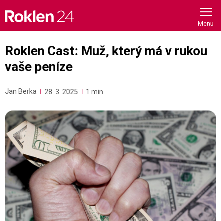
Skip
to
content
Roklen Cast: Muž, který má v rukou
vaše peníze
Jan Berka
28. 3. 2025
1 min