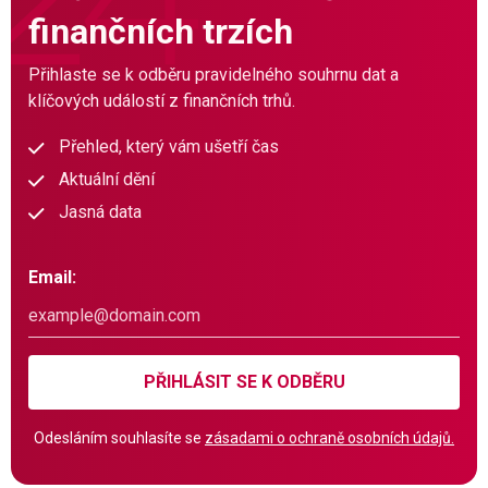
finančních trzích
Přihlaste se k odběru pravidelného souhrnu dat a
klíčových událostí z finančních trhů.
Přehled, který vám ušetří čas
Aktuální dění
Jasná data
Email:
PŘIHLÁSIT SE K ODBĚRU
Odesláním souhlasíte se
zásadami o ochraně osobních údajů.