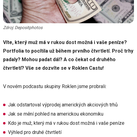
Zdroj: Depositphotos
Víte, který muž má v rukou dost možná i vaše peníze?
Portfolia to pocítila už během prvního čtvrtletí. Proč trhy
padaly? Mohou padat dál? A co čekat od druhého
čtvrtletí? Vše se dozvíte se v Roklen Castu!
V novém podcastu skupiny Roklen jsme probrali:
Jak odstartoval výprodej amerických akciových trhů
Jak se mění pohled na americkou ekonomiku
Kdo je muž, který má v rukou dost možná i vaše peníze
Výhled pro druhé čtvrtletí