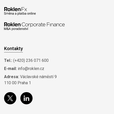
Kontakty
Tel.:
(+420) 236 071 600
E-mail:
info@roklen.cz
Adresa:
Václavské náměstí 9
110 00 Praha 1