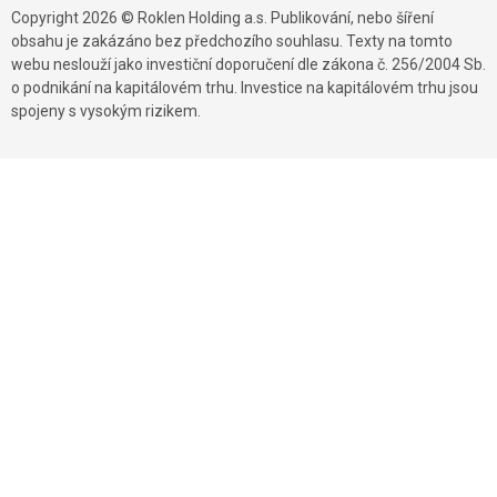
Copyright 2026 © Roklen Holding a.s. Publikování, nebo šíření
obsahu je zakázáno bez předchozího souhlasu. Texty na tomto
webu neslouží jako investiční doporučení dle zákona č. 256/2004 Sb.
o podnikání na kapitálovém trhu. Investice na kapitálovém trhu jsou
spojeny s vysokým rizikem.