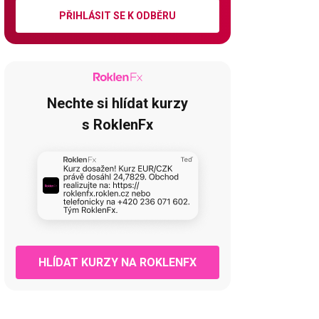
PŘIHLÁSIT SE K ODBĚRU
Nechte si hlídat kurzy
s RoklenFx
HLÍDAT KURZY NA ROKLENFX