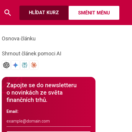
HLÍDAT KURZ
SMĚNIT MĚNU
Osnova článku
Shrnout článek pomoci AI
Zapojte se do newsletteru
o novinkách ze světa
finančních trhů.
Email: