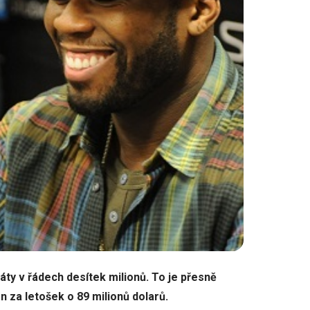
ráty v řádech desítek milionů. To je přesně
en za letošek o 89 milionů dolarů.