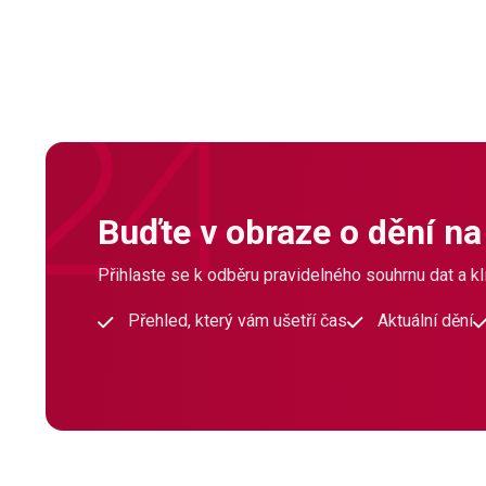
Buďte v obraze o dění na
Přihlaste se k odběru pravidelného souhrnu dat a klí
Přehled, který vám ušetří čas
Aktuální dění