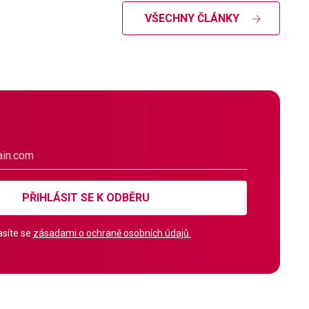
VŠECHNY ČLÁNKY
PŘIHLÁSIT SE K ODBĚRU
síte se
zásadami o ochraně osobních údajů.