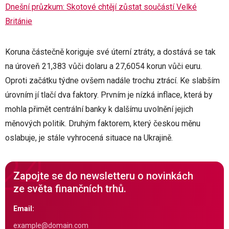
Dnešní průzkum: Skotové chtějí zůstat součástí Velké
Británie
Koruna částečně koriguje své úterní ztráty, a dostává se tak
na úroveň 21,383 vůči dolaru a 27,6054 korun vůči euru.
Oproti začátku týdne ovšem nadále trochu ztrácí. Ke slabším
úrovním jí tlačí dva faktory. Prvním je nízká inflace, která by
mohla přimět centrální banky k dalšímu uvolnění jejich
měnových politik. Druhým faktorem, který českou měnu
oslabuje, je stále vyhrocená situace na Ukrajině.
Zapojte se do newsletteru o novinkách
ze světa finančních trhů.
Email: