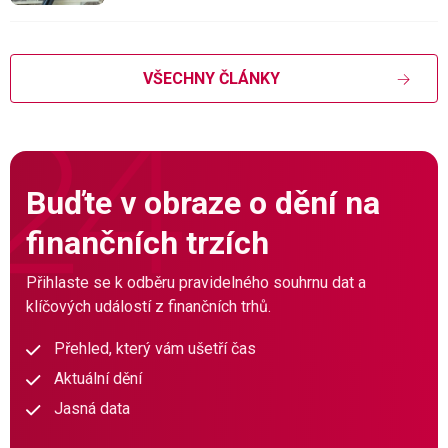
VŠECHNY ČLÁNKY
Buďte v obraze o dění na
finančních trzích
Přihlaste se k odběru pravidelného souhrnu dat a
klíčových událostí z finančních trhů.
Přehled, který vám ušetří čas
Aktuální dění
Jasná data