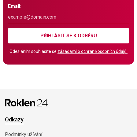
Email:
PŘIHLÁSIT SE K ODBĚRU
Odesláním souhlasíte se
zásadami o ochraně osobních údajů.
Odkazy
Podmínky užívání