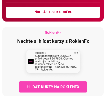
PŘIHLÁSIT SE K ODBĚRU
Nechte si hlídat kurzy s RoklenFx
HLÍDAT KURZY NA ROKLENFX