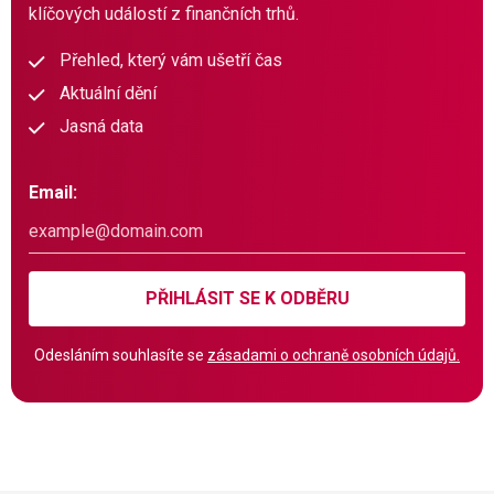
klíčových událostí z finančních trhů.
Přehled, který vám ušetří čas
Aktuální dění
Jasná data
Email:
PŘIHLÁSIT SE K ODBĚRU
Odesláním souhlasíte se
zásadami o ochraně osobních údajů.