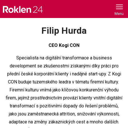
Skip
to
content
Filip Hurda
CEO Kogi CON
Specialista na digitální transformace a business
development se zkušenostmi získanými díky práci pro
přední české korporátní klienty i nadějné start-upy. Z Kogi
CON buduje tuzemského leadra v tématu firemní kultury. ‍
Firemní kulturu vnímá jako klíčovou konkurenční výhodu
firem, jejímž prostřednictvím provází klienty vnitřní digitální
transformací s pozitivními dopady do řešení problémů,
jako jsou zaměstnanecká attrition, snižování výkonnosti,
adaptace na změny zákaznických cest a mnoho dalších.