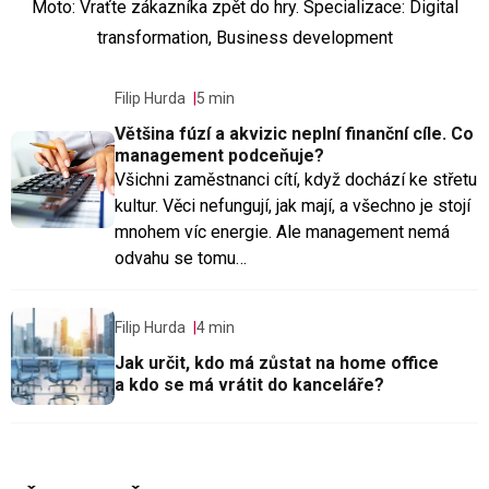
Moto: Vraťte zákazníka zpět do hry. Specializace: Digital
transformation, Business development
Filip Hurda
5 min
Většina fúzí a akvizic neplní finanční cíle. Co
management podceňuje?
Všichni zaměstnanci cítí, když dochází ke střetu
kultur. Věci nefungují, jak mají, a všechno je stojí
mnohem víc energie. Ale management nemá
odvahu se tomu…
Filip Hurda
4 min
Jak určit, kdo má zůstat na home office
a kdo se má vrátit do kanceláře?