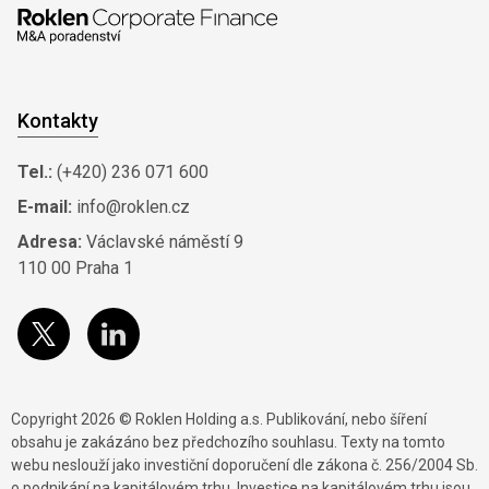
Kontakty
Tel.:
(+420) 236 071 600
E-mail:
info@roklen.cz
Adresa:
Václavské náměstí 9
110 00 Praha 1
Copyright 2026 © Roklen Holding a.s. Publikování, nebo šíření
obsahu je zakázáno bez předchozího souhlasu. Texty na tomto
webu neslouží jako investiční doporučení dle zákona č. 256/2004 Sb.
o podnikání na kapitálovém trhu. Investice na kapitálovém trhu jsou