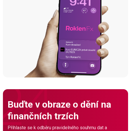
Buďte v obraze o dění na
finančních trzích
Přihlaste se k odběru pravidelného souhrnu dat a