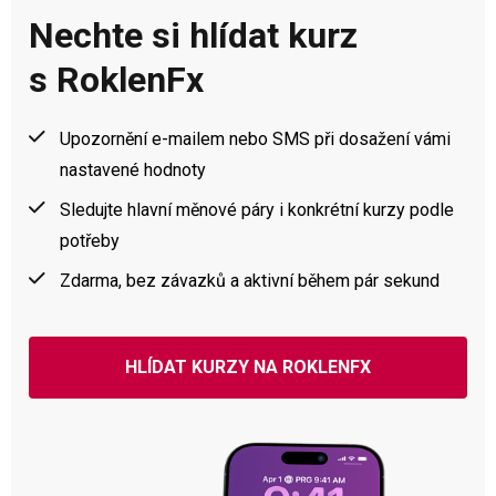
Nechte si hlídat kurz
s RoklenFx
Upozornění e-mailem nebo SMS při dosažení vámi
nastavené hodnoty
Sledujte hlavní měnové páry i konkrétní kurzy podle
potřeby
Zdarma, bez závazků a aktivní během pár sekund
HLÍDAT KURZY NA ROKLENFX