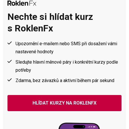
Nechte si hlídat kurz
s RoklenFx
Upozornění e-mailem nebo SMS při dosažení vámi
nastavené hodnoty
Sledujte hlavní měnové páry i konkrétní kurzy podle
potřeby
Zdarma, bez závazků a aktivní během pár sekund
HLÍDAT KURZY NA ROKLENFX