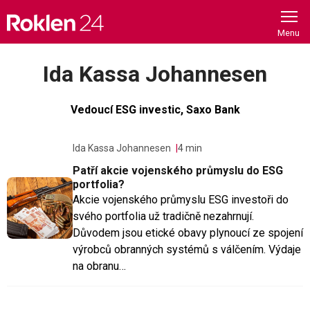
Skip
to
content
Ida Kassa Johannesen
Vedoucí ESG investic, Saxo Bank
Ida Kassa Johannesen
4 min
Patří akcie vojenského průmyslu do ESG
portfolia?
Akcie vojenského průmyslu ESG investoři do
svého portfolia už tradičně nezahrnují.
Důvodem jsou etické obavy plynoucí ze spojení
výrobců obranných systémů s válčením. Výdaje
na obranu…