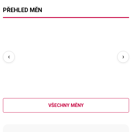
PŘEHLED MĚN
‹
›
VŠECHNY MĚNY