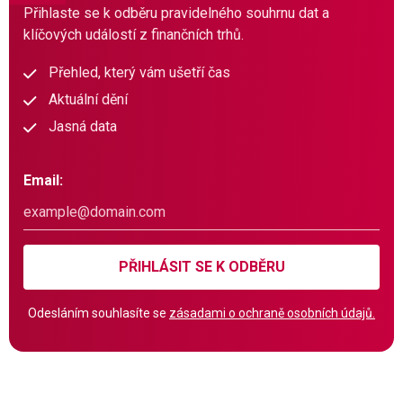
Přihlaste se k odběru pravidelného souhrnu dat a
klíčových událostí z finančních trhů.
Přehled, který vám ušetří čas
Aktuální dění
Jasná data
Email:
PŘIHLÁSIT SE K ODBĚRU
Odesláním souhlasíte se
zásadami o ochraně osobních údajů.