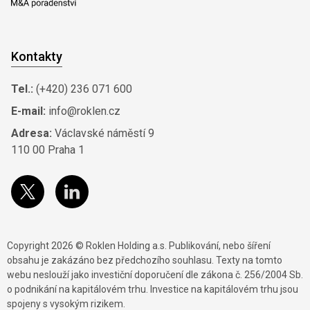
Kontakty
Tel.:
(+420) 236 071 600
E-mail:
info@roklen.cz
Adresa:
Václavské náměstí 9
110 00 Praha 1
Copyright 2026 © Roklen Holding a.s. Publikování, nebo šíření
obsahu je zakázáno bez předchozího souhlasu. Texty na tomto
webu neslouží jako investiční doporučení dle zákona č. 256/2004 Sb.
o podnikání na kapitálovém trhu. Investice na kapitálovém trhu jsou
spojeny s vysokým rizikem.