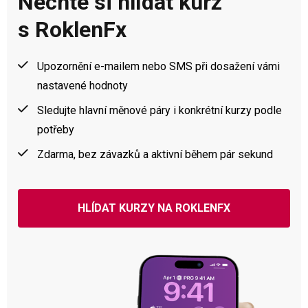
Nechte si hlídat kurz
s RoklenFx
Upozornění e-mailem nebo SMS při dosažení vámi
nastavené hodnoty
Sledujte hlavní měnové páry i konkrétní kurzy podle
potřeby
Zdarma, bez závazků a aktivní během pár sekund
HLÍDAT KURZY NA ROKLENFX