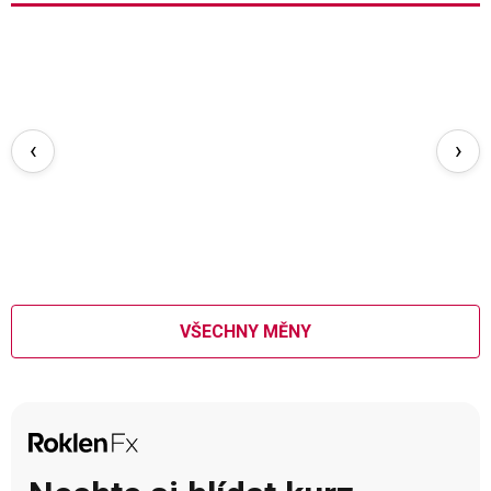
‹
›
VŠECHNY MĚNY