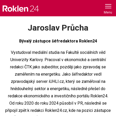
Skip
to
content
Jaroslav Průcha
Bývalý zástupce šéfredaktora Roklen24
Vystudoval mediální studia na Fakultě sociálních věd
Univerzity Karlovy. Pracoval v ekonomické a centrální
redakci ČTK jako subeditor, později jako zpravodaj se
zaměřením na energetiku. Jako šéfredaktor vedl
zpravodajský server iUHLI.cz, který se zaměřoval na
hnědouhelný sektor a energetiku, následně přešel do
redakce ekonomického a investičního portálu Roklen24.
Od roku 2020 do roku 2024 působil v PR, následně se
připojil zpět k redakci Roklen24.cz, kde na pozici zástupce