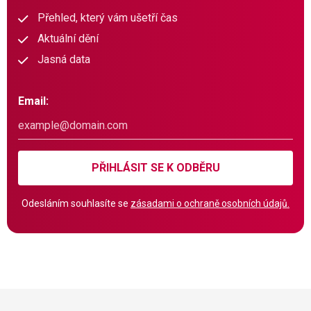
Přehled, který vám ušetří čas
Aktuální dění
Jasná data
Email:
PŘIHLÁSIT SE K ODBĚRU
Odesláním souhlasíte se
zásadami o ochraně osobních údajů.