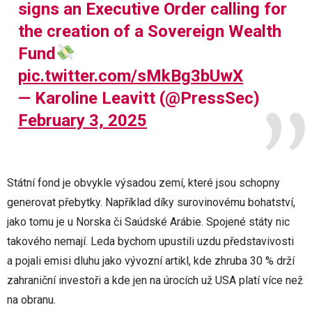
signs an Executive Order calling for
the creation of a Sovereign Wealth
Fund
pic.twitter.com/sMkBg3bUwX
— Karoline Leavitt (@PressSec)
February 3, 2025
Státní fond je obvykle výsadou zemí, které jsou schopny
generovat přebytky. Například díky surovinovému bohatství,
jako tomu je u Norska či Saúdské Arábie. Spojené státy nic
takového nemají. Leda bychom upustili uzdu představivosti
a pojali emisi dluhu jako vývozní artikl, kde zhruba 30 % drží
zahraniční investoři a kde jen na úrocích už USA platí více než
na obranu.