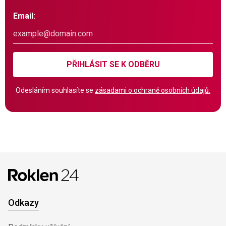
Email:
PŘIHLÁSIT SE K ODBĚRU
Odesláním souhlasíte se
zásadami o ochraně osobních údajů.
Odkazy