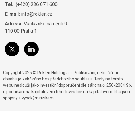
Tel.:
(+420) 236 071 600
E-mail:
info@roklen.cz
Adresa:
Václavské náměstí 9
110 00 Praha 1
Copyright 2026 © Roklen Holding a.s. Publikování, nebo šíření
obsahu je zakázáno bez předchozího souhlasu. Texty na tomto
webu neslouží jako investiční doporučení dle zákona č. 256/2004 Sb.
o podnikání na kapitálovém trhu. Investice na kapitálovém trhu jsou
spojeny s vysokým rizikem.