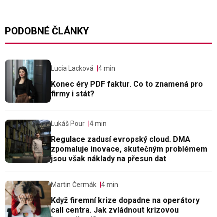
PODOBNÉ ČLÁNKY
Lucia Lacková
4 min
Konec éry PDF faktur. Co to znamená pro
firmy i stát?
Lukáš Pour
4 min
Regulace zadusí evropský cloud. DMA
zpomaluje inovace, skutečným problémem
jsou však náklady na přesun dat
Martin Čermák
4 min
Když firemní krize dopadne na operátory
call centra. Jak zvládnout krizovou