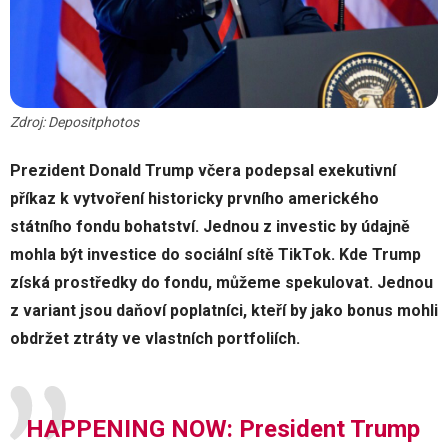
Zdroj: Depositphotos
Prezident Donald Trump včera podepsal exekutivní
příkaz k vytvoření historicky prvního amerického
státního fondu bohatství. Jednou z investic by údajně
mohla být investice do sociální sítě TikTok. Kde Trump
získá prostředky do fondu, můžeme spekulovat. Jednou
z variant jsou daňoví poplatníci, kteří by jako bonus mohli
obdržet ztráty ve vlastních portfoliích.
HAPPENING NOW: President Trump