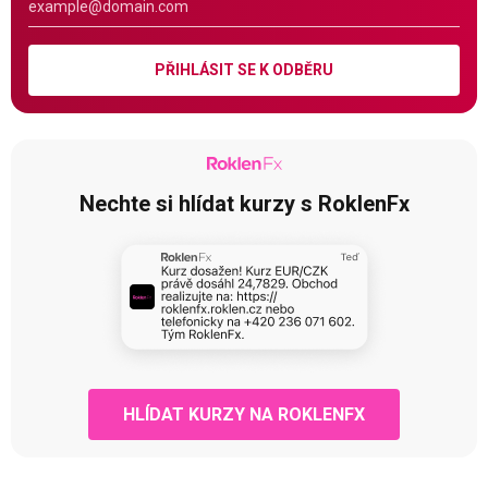
PŘIHLÁSIT SE K ODBĚRU
Nechte si hlídat kurzy s RoklenFx
HLÍDAT KURZY NA ROKLENFX