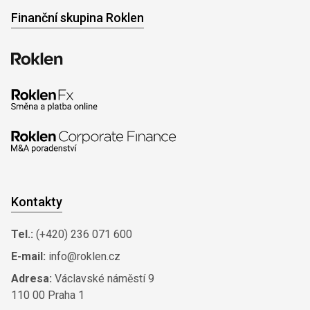
Finanční skupina Roklen
Kontakty
Tel.:
(+420) 236 071 600
E-mail:
info@roklen.cz
Adresa:
Václavské náměstí 9
110 00 Praha 1