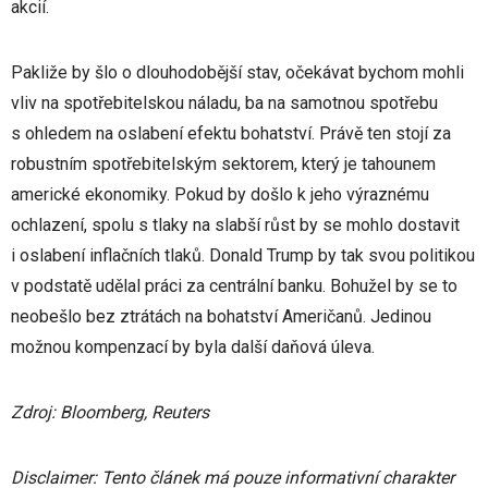
akcií.
Pakliže by šlo o dlouhodobější stav, očekávat bychom mohli
vliv na spotřebitelskou náladu, ba na samotnou spotřebu
s ohledem na oslabení efektu bohatství. Právě ten stojí za
robustním spotřebitelským sektorem, který je tahounem
americké ekonomiky. Pokud by došlo k jeho výraznému
ochlazení, spolu s tlaky na slabší růst by se mohlo dostavit
i oslabení inflačních tlaků. Donald Trump by tak svou politikou
v podstatě udělal práci za centrální banku. Bohužel by se to
neobešlo bez ztrátách na bohatství Američanů. Jedinou
možnou kompenzací by byla další daňová úleva.
Zdroj: Bloomberg, Reuters
Disclaimer: Tento článek má pouze informativní charakter