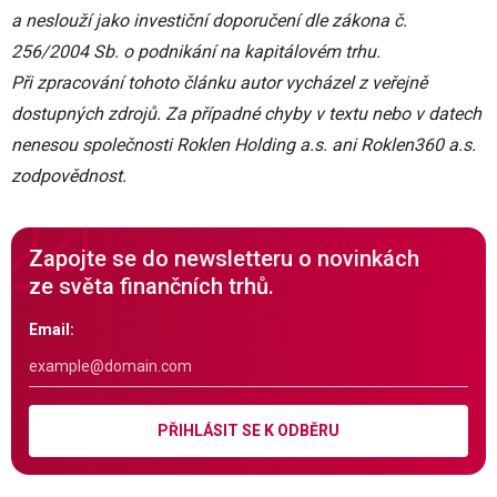
a neslouží jako investiční doporučení dle zákona č.
256/2004 Sb. o podnikání na kapitálovém trhu.
Při zpracování tohoto článku autor vycházel z veřejně
dostupných zdrojů. Za případné chyby v textu nebo v datech
nenesou společnosti Roklen Holding a.s. ani Roklen360 a.s.
zodpovědnost.
Zapojte se do newsletteru o novinkách
ze světa finančních trhů.
Email:
PŘIHLÁSIT SE K ODBĚRU