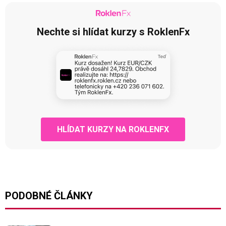
Nechte si hlídat kurzy s RoklenFx
HLÍDAT KURZY NA ROKLENFX
PODOBNÉ ČLÁNKY