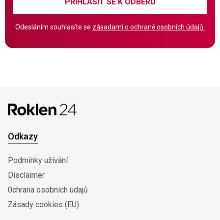
PŘIHLÁSIT SE K ODBĚRU
Odesláním souhlasíte se
zásadami o ochraně osobních údajů.
Odkazy
Podmínky užívání
Disclaimer
0chrana osobních údajů
Zásady cookies (EU)