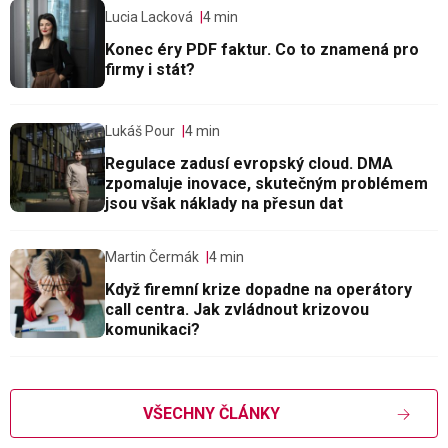
Lucia Lacková
4 min
Konec éry PDF faktur. Co to znamená pro
firmy i stát?
Lukáš Pour
4 min
Regulace zadusí evropský cloud. DMA
zpomaluje inovace, skutečným problémem
jsou však náklady na přesun dat
Martin Čermák
4 min
Když firemní krize dopadne na operátory
call centra. Jak zvládnout krizovou
komunikaci?
VŠECHNY ČLÁNKY