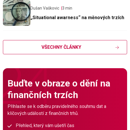
Dušan Vaškovic
3 min
„Situational awarness“ na měnových trzích
VŠECHNY ČLÁNKY
Buďte v obraze o dění na
finančních trzích
Přihlaste se k odběru pravidelného souhrnu dat a
klíčových událostí z finančních trhů.
Přehled, který vám ušetří čas