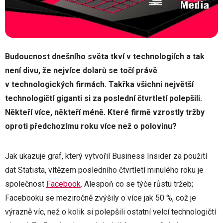
Budoucnost dnešního světa tkví v technologiích a tak
není divu, že nejvíce dolarů se točí právě
v technologických firmách. Takřka všichni největší
technologičtí giganti si za poslední čtvrtletí polepšili.
Někteří více, někteří méně. Které firmě vzrostly tržby
oproti předchozímu roku více než o polovinu?
Jak ukazuje graf, který vytvořil Business Insider za použití
dat Statista, vítězem posledního čtvrtletí minulého roku je
společnost
Facebook
. Alespoň co se týče růstu tržeb;
Facebooku se meziročně zvýšily o více jak 50 %, což je
výrazně víc, než o kolik si polepšili ostatní velcí technologičtí