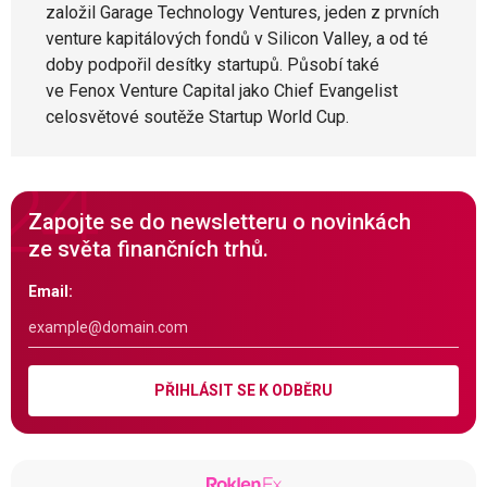
založil Garage Technology Ventures, jeden z prvních
venture kapitálových fondů v Silicon Valley, a od té
doby podpořil desítky startupů. Působí také
ve Fenox Venture Capital jako Chief Evangelist
celosvětové soutěže Startup World Cup.
Zapojte se do newsletteru o novinkách
ze světa finančních trhů.
Email:
PŘIHLÁSIT SE K ODBĚRU