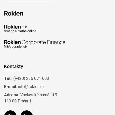
Kontakty
Tel.:
(+420) 236 071 600
E-mail:
info@roklen.cz
Adresa:
Václavské náměstí 9
110 00 Praha 1