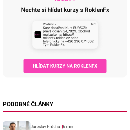
Nechte si hlídat kurzy s RoklenFx
HLÍDAT KURZY NA ROKLENFX
PODOBNÉ ČLÁNKY
Jaroslav Průcha
6 min