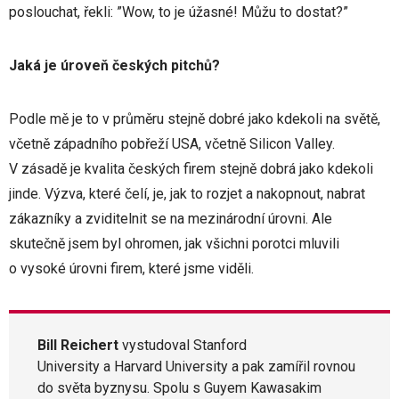
poslouchat, řekli: ”Wow, to je úžasné! Můžu to dostat?”
Jaká je úroveň českých pitchů?
Podle mě je to v průměru stejně dobré jako kdekoli na světě,
včetně západního pobřeží USA, včetně Silicon Valley.
V zásadě je kvalita českých firem stejně dobrá jako kdekoli
jinde. Výzva, které čelí, je, jak to rozjet a nakopnout, nabrat
zákazníky a zviditelnit se na mezinárodní úrovni. Ale
skutečně jsem byl ohromen, jak všichni porotci mluvili
o vysoké úrovni firem, které jsme viděli.
Bill Reichert
vystudoval Stanford
University a Harvard University a pak zamířil rovnou
do světa byznysu. Spolu s Guyem Kawasakim