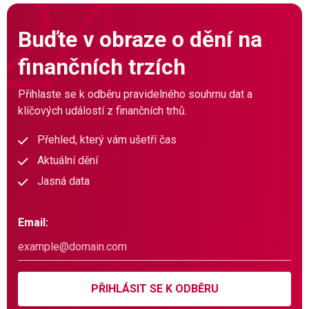
Buďte v obraze o dění na
finančních trzích
Přihlaste se k odběru pravidelného souhrnu dat a
klíčových událostí z finančních trhů.
Přehled, který vám ušetří čas
Aktuální dění
Jasná data
Email:
PŘIHLÁSIT SE K ODBĚRU