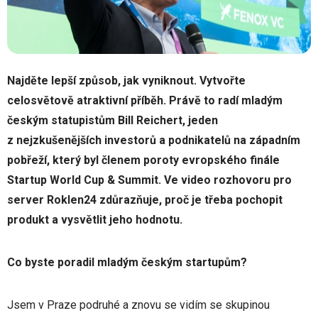
Najděte lepší způsob, jak vyniknout. Vytvořte
celosvětově atraktivní příběh. Právě to radí mladým
českým statupistům Bill Reichert, jeden
z nejzkušenějších investorů a podnikatelů na západním
pobřeží, který byl členem poroty evropského finále
Startup World Cup & Summit. Ve video rozhovoru pro
server Roklen24 zdůrazňuje, proč je třeba pochopit
produkt a vysvětlit jeho hodnotu.
Co byste poradil mladým českým startupům?
Jsem v Praze podruhé a znovu se vidím se skupinou