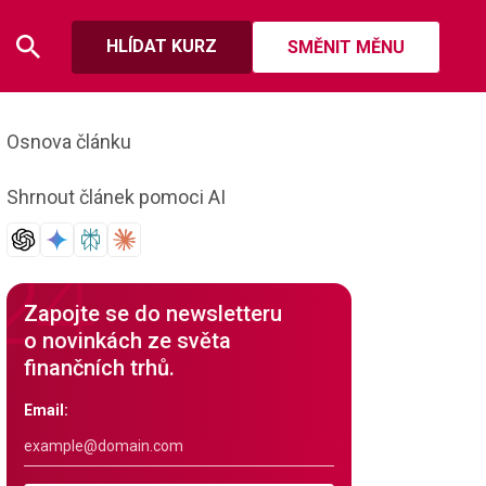
HLÍDAT KURZ
SMĚNIT MĚNU
Osnova článku
Shrnout článek pomoci AI
Zapojte se do newsletteru
o novinkách ze světa
finančních trhů.
Email: