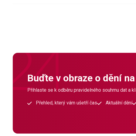
Buďte v obraze o dění na
Přihlaste se k odběru pravidelného souhrnu dat a klí
Přehled, který vám ušetří čas
Aktuální dění