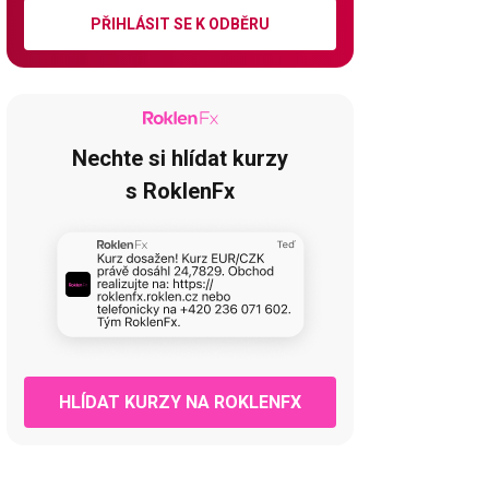
PŘIHLÁSIT SE K ODBĚRU
Nechte si hlídat kurzy
s RoklenFx
HLÍDAT KURZY NA ROKLENFX