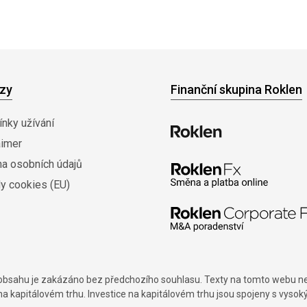
zy
Finanční skupina Roklen
nky užívání
aimer
na osobních údajů
y cookies (EU)
í obsahu je zakázáno bez předchozího souhlasu. Texty na tomto webu nes
na kapitálovém trhu. Investice na kapitálovém trhu jsou spojeny s vysok