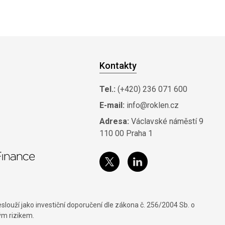
Kontakty
Tel.:
(+420) 236 071 600
E-mail:
info@roklen.cz
Adresa:
Václavské náměstí 9
110 00 Praha 1
louží jako investiční doporučení dle zákona č. 256/2004 Sb. o
ým rizikem.