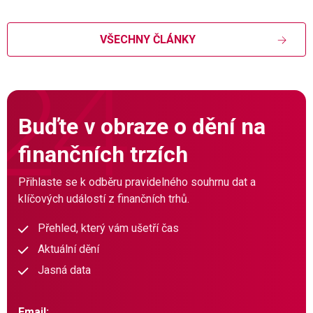
VŠECHNY ČLÁNKY
Buďte v obraze o dění na
finančních trzích
Přihlaste se k odběru pravidelného souhrnu dat a
klíčových událostí z finančních trhů.
Přehled, který vám ušetří čas
Aktuální dění
Jasná data
Email: