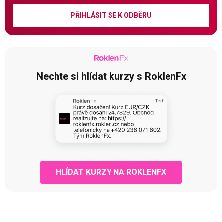
PŘIHLÁSIT SE K ODBĚRU
Nechte si hlídat kurzy s RoklenFx
HLÍDAT KURZY NA ROKLENFX