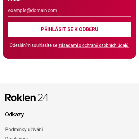
PŘIHLÁSIT SE K ODBĚRU
Odesláním souhlasíte se
zásadami o ochraně osobních údajů.
Odkazy
Podmínky užívání
Disclaimer