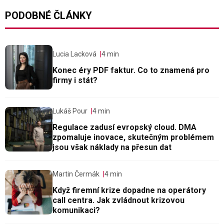
PODOBNÉ ČLÁNKY
Lucia Lacková
4 min
Konec éry PDF faktur. Co to znamená pro
firmy i stát?
Lukáš Pour
4 min
Regulace zadusí evropský cloud. DMA
zpomaluje inovace, skutečným problémem
jsou však náklady na přesun dat
Martin Čermák
4 min
Když firemní krize dopadne na operátory
call centra. Jak zvládnout krizovou
komunikaci?