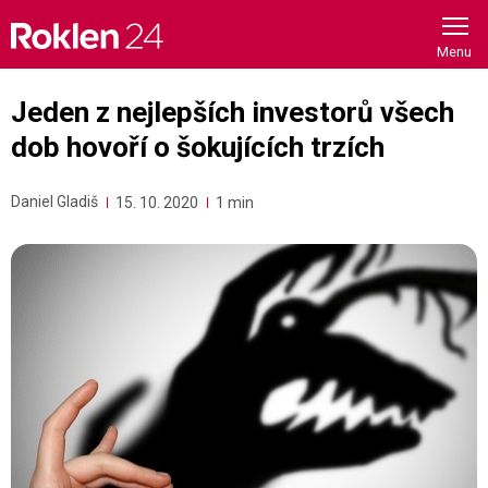
Skip
to
content
Jeden z nejlepších investorů všech
dob hovoří o šokujících trzích
Daniel Gladiš
15. 10. 2020
1 min