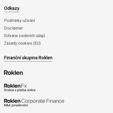
Odkazy
Podmínky užívání
Disclaimer
0chrana osobních údajů
Zásady cookies (EU)
Finanční skupina Roklen