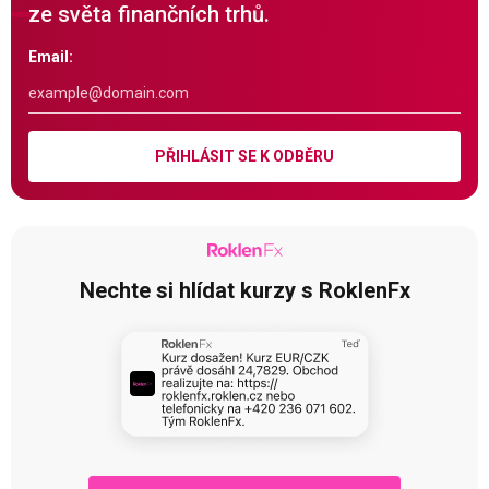
ze světa finančních trhů.
Email:
PŘIHLÁSIT SE K ODBĚRU
Nechte si hlídat kurzy s RoklenFx