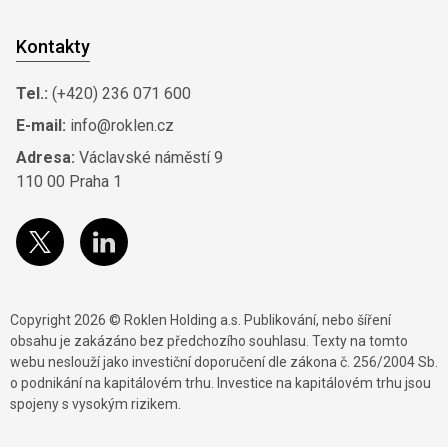
Kontakty
Tel.:
(+420) 236 071 600
E-mail:
info@roklen.cz
Adresa:
Václavské náměstí 9
110 00 Praha 1
Copyright 2026 © Roklen Holding a.s. Publikování, nebo šíření
obsahu je zakázáno bez předchozího souhlasu. Texty na tomto
webu neslouží jako investiční doporučení dle zákona č. 256/2004 Sb.
o podnikání na kapitálovém trhu. Investice na kapitálovém trhu jsou
spojeny s vysokým rizikem.