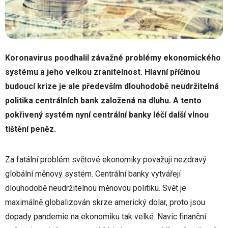
Koronavirus poodhalil závažné problémy ekonomického
systému a jeho velkou zranitelnost. Hlavní příčinou
budoucí krize je ale především dlouhodobě neudržitelná
politika centrálních bank založená na dluhu. A tento
pokřivený systém nyní centrální banky léčí další vlnou
tištění peněz.
Za fatální problém světové ekonomiky považuji nezdravý
globální měnový systém. Centrální banky vytvářejí
dlouhodobě neudržitelnou měnovou politiku. Svět je
maximálně globalizován skrze americký dolar, proto jsou
dopady pandemie na ekonomiku tak velké. Navíc finanční