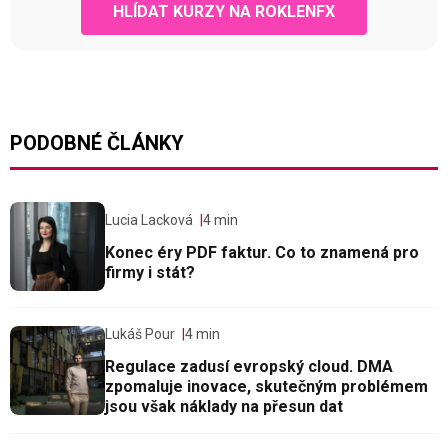
HLÍDAT KURZY NA ROKLENFX
PODOBNÉ ČLÁNKY
Lucia Lacková
4 min
Konec éry PDF faktur. Co to znamená pro
firmy i stát?
Lukáš Pour
4 min
Regulace zadusí evropský cloud. DMA
zpomaluje inovace, skutečným problémem
jsou však náklady na přesun dat