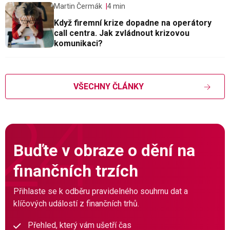
Martin Čermák
4 min
Když firemní krize dopadne na operátory
call centra. Jak zvládnout krizovou
komunikaci?
VŠECHNY ČLÁNKY
Buďte v obraze o dění na
finančních trzích
Přihlaste se k odběru pravidelného souhrnu dat a
klíčových událostí z finančních trhů.
Přehled, který vám ušetří čas