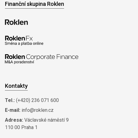
Finanční skupina Roklen
Kontakty
Tel.:
(+420) 236 071 600
E-mail:
info@roklen.cz
Adresa:
Václavské náměstí 9
110 00 Praha 1