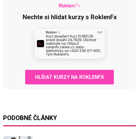
Nechte si hlídat kurzy s RoklenFx
HLÍDAT KURZY NA ROKLENFX
PODOBNÉ ČLÁNKY