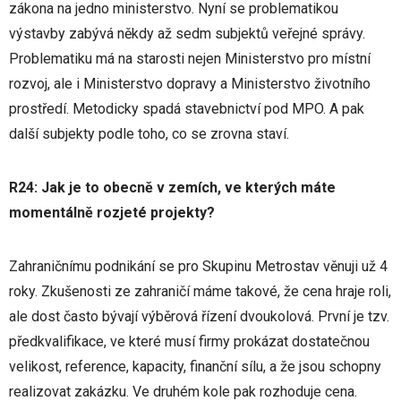
zákona na jedno ministerstvo. Nyní se problematikou
výstavby zabývá někdy až sedm subjektů veřejné správy.
Problematiku má na starosti nejen Ministerstvo pro místní
rozvoj, ale i Ministerstvo dopravy a Ministerstvo životního
prostředí. Metodicky spadá stavebnictví pod MPO. A pak
další subjekty podle toho, co se zrovna staví.
R24: Jak je to obecně v zemích, ve kterých máte
momentálně rozjeté projekty?
Zahraničnímu podnikání se pro Skupinu Metrostav věnuji už 4
roky. Zkušenosti ze zahraničí máme takové, že cena hraje roli,
ale dost často bývají výběrová řízení dvoukolová. První je tzv.
předkvalifikace, ve které musí firmy prokázat dostatečnou
velikost, reference, kapacity, finanční sílu, a že jsou schopny
realizovat zakázku. Ve druhém kole pak rozhoduje cena.