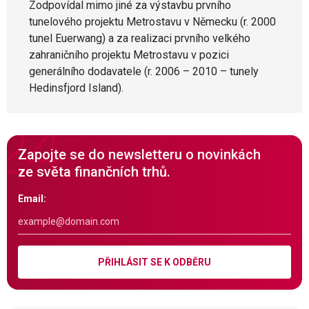
Zodpovídal mimo jiné za výstavbu prvního
tunelového projektu Metrostavu v Německu (r. 2000
tunel Euerwang) a za realizaci prvního velkého
zahraničního projektu Metrostavu v pozici
generálního dodavatele (r. 2006 – 2010 – tunely
Hedinsfjord Island).
Zapojte se do newsletteru o novinkách
ze světa finančních trhů.
Email:
PŘIHLÁSIT SE K ODBĚRU