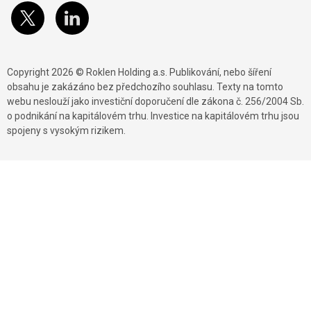
Copyright 2026 © Roklen Holding a.s. Publikování, nebo šíření
obsahu je zakázáno bez předchozího souhlasu. Texty na tomto
webu neslouží jako investiční doporučení dle zákona č. 256/2004 Sb.
o podnikání na kapitálovém trhu. Investice na kapitálovém trhu jsou
spojeny s vysokým rizikem.