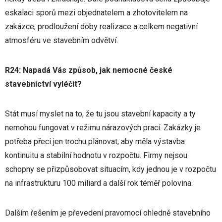
eskalaci sporů mezi objednatelem a zhotovitelem na
zakázce, prodloužení doby realizace a celkem negativní
atmosféru ve stavebním odvětví.
R24: Napadá Vás způsob, jak nemocné české
stavebnictví vyléčit?
Stát musí myslet na to, že tu jsou stavební kapacity a ty
nemohou fungovat v režimu nárazových prací. Zakázky je
potřeba přeci jen trochu plánovat, aby měla výstavba
kontinuitu a stabilní hodnotu v rozpočtu. Firmy nejsou
schopny se přizpůsobovat situacím, kdy jednou je v rozpočtu
na infrastrukturu 100 miliard a další rok téměř polovina.
Dalším řešením je převedení pravomocí ohledně stavebního