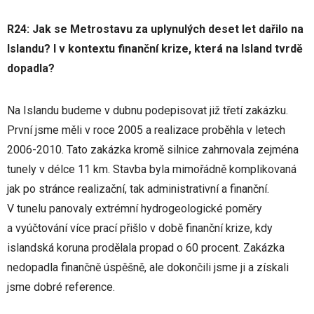
R24: Jak se Metrostavu za uplynulých deset let dařilo na
Islandu? I v kontextu finanční krize, která na Island tvrdě
dopadla?
Na Islandu budeme v dubnu podepisovat již třetí zakázku.
První jsme měli v roce 2005 a realizace proběhla v letech
2006-2010. Tato zakázka kromě silnice zahrnovala zejména
tunely v délce 11 km. Stavba byla mimořádně komplikovaná
jak po stránce realizační, tak administrativní a finanční.
V tunelu panovaly extrémní hydrogeologické poměry
a vyúčtování více prací přišlo v době finanční krize, kdy
islandská koruna prodělala propad o 60 procent. Zakázka
nedopadla finančně úspěšně, ale dokončili jsme ji a získali
jsme dobré reference.