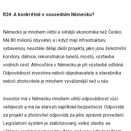
R24: A konkrétně v sousedním Německu?
Německo je mnohem větší a silnější ekonomika než Česko.
Má 80 milionů obyvatel, a i když mají infrastrukturu
vybavenou, neustále dělají další projekty, jako jsou železniční
koridory, dálnice, rekonstrukce tunelů, mostů, výstavba
vodních cest. Atmosféra v Německu je při výstavbě odlišná.
Odpovědnost investora neboli objednavatele a stavebníka
neboli zhotovitele je mnohem vyváženější než u nás.
Investor má v Německu mnohem větší odpovědnost vůči
veřejnosti a má na starosti například bezpečnost. Odpovídá
za projekt a zhotovitel odpovídá za jeho správné provedení.
Legislativní systém je stabilizovaný, velké stavby se