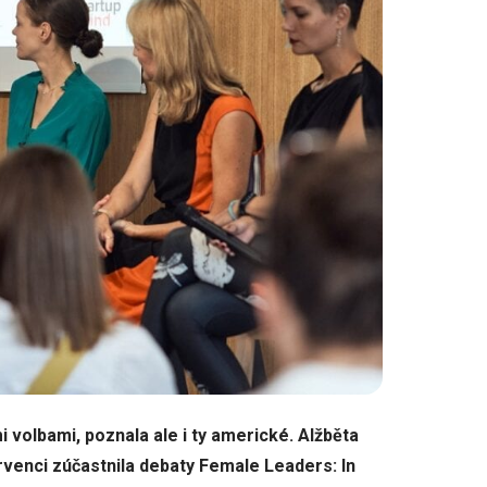
volbami, poznala ale i ty americké. Alžběta
ervenci zúčastnila debaty Female Leaders: In