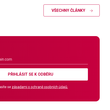
VŠECHNY ČLÁNKY
PŘIHLÁSIT SE K ODBĚRU
síte se
zásadami o ochraně osobních údajů.