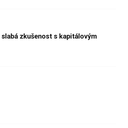
e slabá zkušenost s kapitálovým