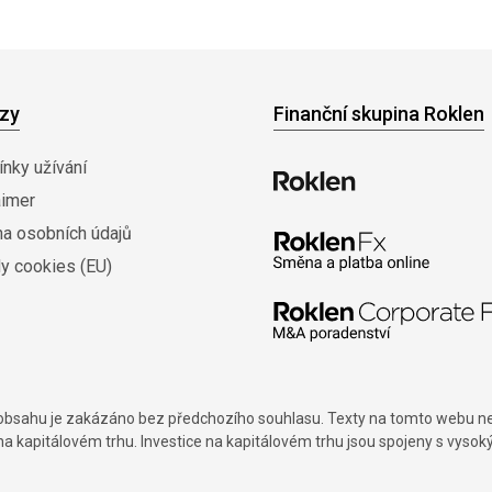
zy
Finanční skupina Roklen
nky užívání
aimer
na osobních údajů
y cookies (EU)
í obsahu je zakázáno bez předchozího souhlasu. Texty na tomto webu nes
na kapitálovém trhu. Investice na kapitálovém trhu jsou spojeny s vysok