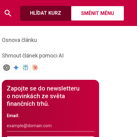
HLÍDAT KURZ
SMĚNIT MĚNU
Osnova článku
Shrnout článek pomoci AI
Zapojte se do newsletteru
o novinkách ze světa
finančních trhů.
Email: