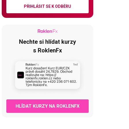
PŘIHLÁSIT SE K ODBĚRU
Nechte si hlídat kurzy
s RoklenFx
HLÍDAT KURZY NA ROKLENFX