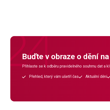
Buďte v obraze o dění na
Přihlaste se k odběru pravidelného souhrnu dat a klí
Přehled, který vám ušetří čas
Aktuální dění