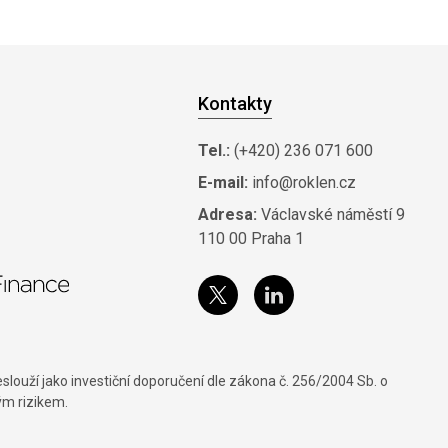
Kontakty
Tel.:
(+420) 236 071 600
E-mail:
info@roklen.cz
Adresa:
Václavské náměstí 9
110 00 Praha 1
louží jako investiční doporučení dle zákona č. 256/2004 Sb. o
ým rizikem.