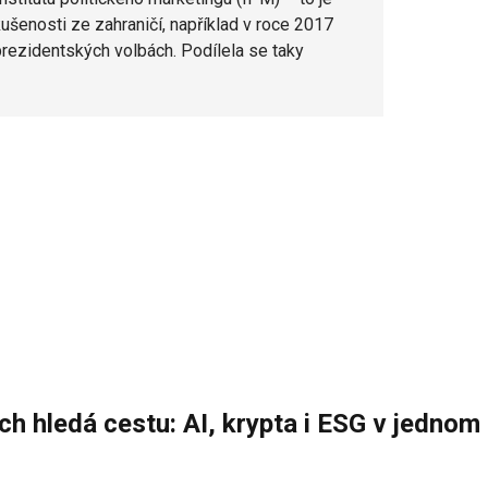
kušenosti ze zahraničí, například v roce 2017
rezidentských volbách. Podílela se taky
h hledá cestu: AI, krypta i ESG v jednom