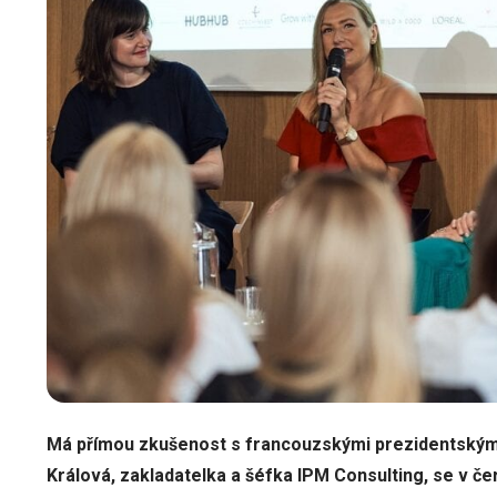
Má přímou zkušenost s francouzskými prezidentskými 
Králová, zakladatelka a šéfka
IPM Consulting
, se v č