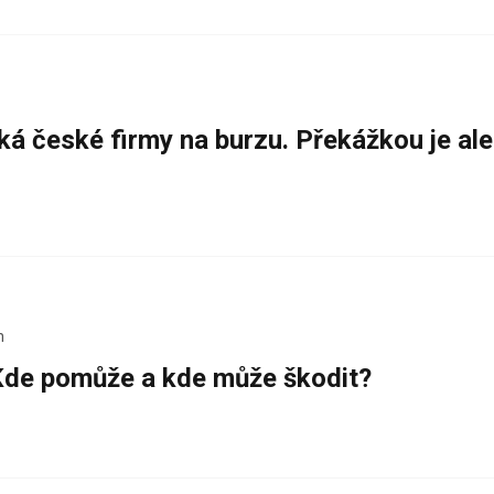
ká české firmy na burzu. Překážkou je al
n
 Kde pomůže a kde může škodit?