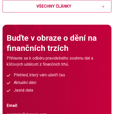
VŠECHNY ČLÁNKY
Buďte v obraze o dění na
finančních trzích
Přihlaste se k odběru pravidelného souhrnu dat a
klíčových událostí z finančních trhů.
Přehled, který vám ušetří čas
Aktuální dění
Jasná data
Email: