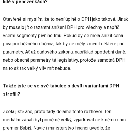
lidé v peněženkách?
Otevřeně si myslím, že to není úplně o DPH jako takové. Jinak
by muselo jít o razantní snížení DPH pro všechny a napříč
všemi segmenty pivního trhu. Pokud by se měla snížit cena
piva pro běžného občana, tak by se měly změnit některé jiné
parametry. Ať už daňového zákona, například spotřební daně,
nebo obecně parametry té legislativy, protože samotná DPH
na to až tak velký vliv mít nebude.
Takže jste se ve své tabulce s devíti variantami DPH
strefili?
Zcela jistě ano, proto tady děláme tento rozhovor. Ten
mediální zásah byl poměrně velký, vyjadřoval se k němu sám
premiér Babiš. Navíc i ministerstvo financí uvedlo, že