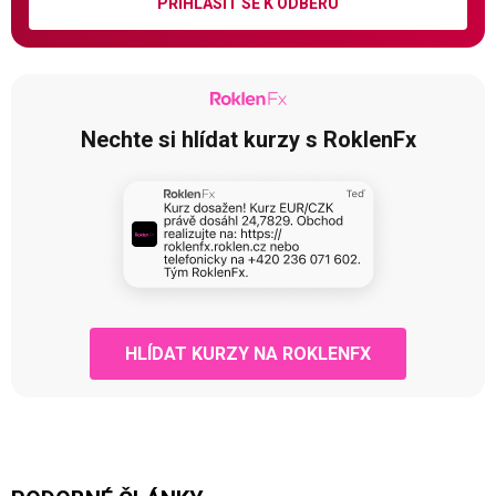
PŘIHLÁSIT SE K ODBĚRU
Nechte si hlídat kurzy s RoklenFx
HLÍDAT KURZY NA ROKLENFX