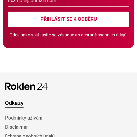
PŘIHLÁSIT SE K ODBĚRU
Odesláním souhlasíte se
zásadami o ochraně osobních údajů.
Odkazy
Podmínky užívání
Disclaimer
0chrana osobních údajů