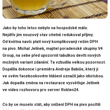
Jako by toho letos nebylo na hospodské málo.
Nejdřív jim nouzový stav citelně redukoval příjmy.
Od května navíc platí nový komplikovaný režim DPH
na pivo. Michal Jelínek, majitel poradenské skupiny V4
Group, na sebe před upozornil tabulkou devíti nových
možných variant zdanění. Ta vzbudila velkou pozornost.
Dopálila dokonce i premiéra Andreje Babiše, který ji
ve svém facebookovém hlášení označil jako idiotskou.
Jak dopadla změna na restaurace vysvětluje Jelínek
ve video rozhovoru pro server Roklen24.
Co by se muselo stát, aby snížení DPH na pivo pocítili