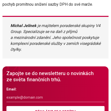
pochyb promítnou snížení sazby DPH do své marže.
Michal Jelínek
je majitelem poradenské skupiny V4
Group. Specializuje se na daň z příjmů
a mezinárodní zdanění. Jeho společnost poskytuje
komplexní poradenské služby v zemích visegrádské
čtyřky.
Zapojte se do newsletteru o novinkách
ze světa finančních trhů.
Email: