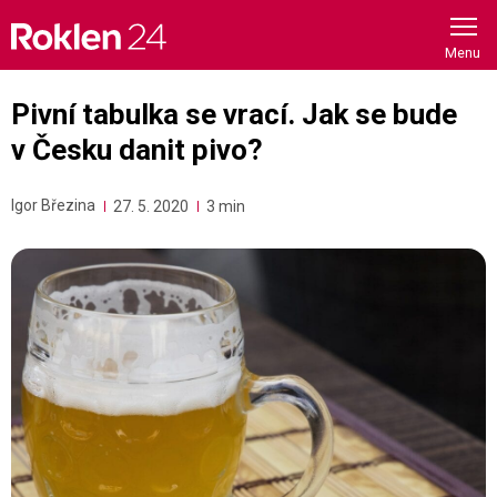
Skip
to
content
Pivní tabulka se vrací. Jak se bude
v Česku danit pivo?
Igor Březina
27. 5. 2020
3 min