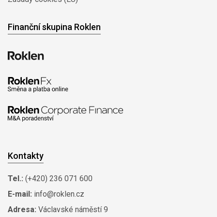
Finanční skupina Roklen
Kontakty
Tel.:
(+420) 236 071 600
E-mail:
info@roklen.cz
Adresa:
Václavské náměstí 9