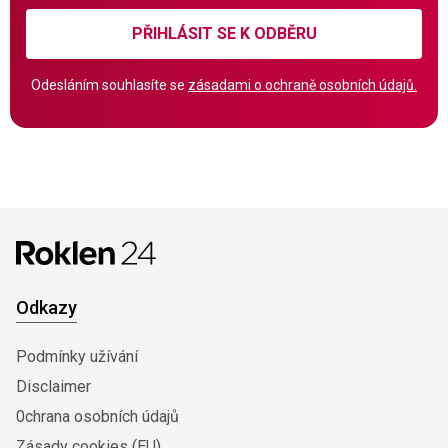
PŘIHLÁSIT SE K ODBĚRU
Odesláním souhlasíte se
zásadami o ochraně osobních údajů.
Odkazy
Podmínky užívání
Disclaimer
0chrana osobních údajů
Zásady cookies (EU)