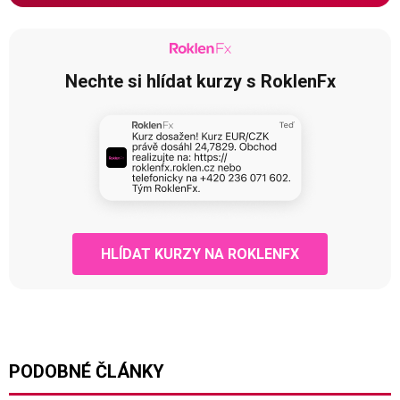
Nechte si hlídat kurzy s RoklenFx
HLÍDAT KURZY NA ROKLENFX
PODOBNÉ ČLÁNKY