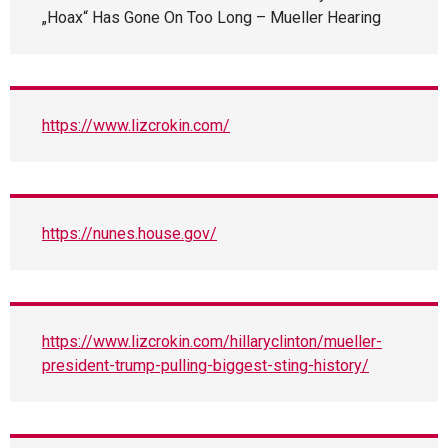
„Hoax“ Has Gone On Too Long – Mueller Hearing
https://www.lizcrokin.com/
https://nunes.house.gov/
https://www.lizcrokin.com/hillaryclinton/mueller-
president-trump-pulling-biggest-sting-history/