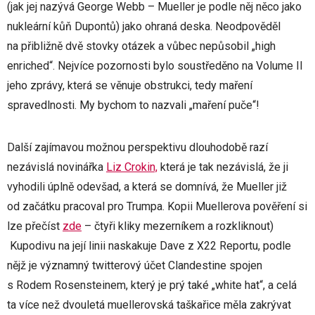
(jak jej nazývá George Webb – Mueller je podle něj něco jako
nukleární kůň Dupontů) jako ohraná deska. Neodpověděl
na přibližně dvě stovky otázek a vůbec nepůsobil „high
enriched“. Nejvíce pozornosti bylo soustředěno na Volume II
jeho zprávy, která se věnuje obstrukci, tedy maření
spravedlnosti. My bychom to nazvali „maření puče“!
Další zajímavou možnou perspektivu dlouhodobě razí
nezávislá novinářka
Liz Crokin,
která je tak nezávislá, že ji
vyhodili úplně odevšad, a která se domnívá, že Mueller již
od začátku pracoval pro Trumpa. Kopii Muellerova pověření si
lze přečíst
zde
– čtyři kliky mezerníkem a rozkliknout)
Kupodivu na její linii naskakuje Dave z X22 Reportu, podle
nějž je významný twitterový účet Clandestine spojen
s Rodem Rosensteinem, který je prý také „white hat“, a celá
ta více než dvouletá muellerovská taškařice měla zakrývat