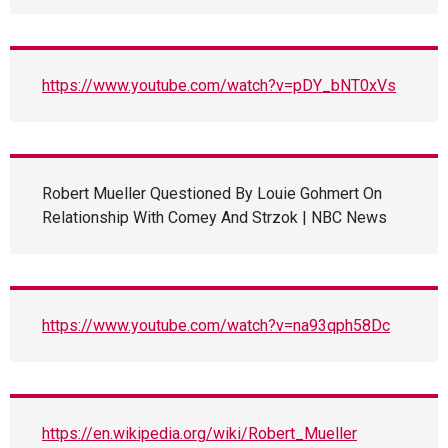
https://www.youtube.com/watch?v=pDY_bNT0xVs
Robert Mueller Questioned By Louie Gohmert On
Relationship With Comey And Strzok | NBC News
https://www.youtube.com/watch?v=na93qph58Dc
https://en.wikipedia.org/wiki/Robert_Mueller