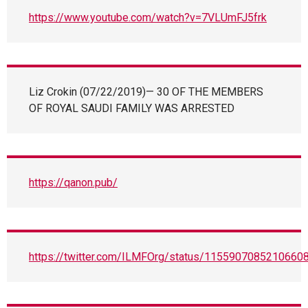
https://www.youtube.com/watch?v=7VLUmFJ5frk
Liz Crokin (07/22/2019)— 30 OF THE MEMBERS
OF ROYAL SAUDI FAMILY WAS ARRESTED
https://qanon.pub/
https://twitter.com/ILMFOrg/status/1155907085210660