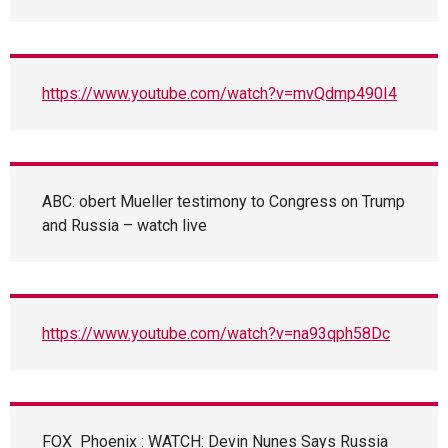
https://www.youtube.com/watch?v=mvQdmp490I4
ABC: obert Mueller testimony to Congress on Trump
and Russia – watch live
https://www.youtube.com/watch?v=na93qph58Dc
FOX Phoenix : WATCH: Devin Nunes Says Russia