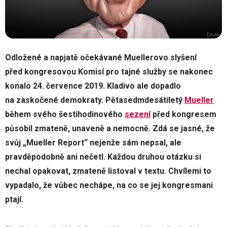
Odložené a napjatě očekávané Muellerovo slyšení
před kongresovou Komisí pro tajné služby se nakonec
konalo 24. července 2019. Kladivo ale dopadlo
na zaskočené demokraty. Pětasedmdesátiletý
Mueller
během svého šestihodinového
sezení
před kongresem
působil zmateně, unaveně a nemocně. Zdá se jasné, že
svůj „Mueller Report“ nejenže sám nepsal, ale
pravděpodobně ani nečetl. Každou druhou otázku si
nechal opakovat, zmateně listoval v textu. Chvílemi to
vypadalo, že vůbec nechápe, na co se jej kongresmani
ptají.