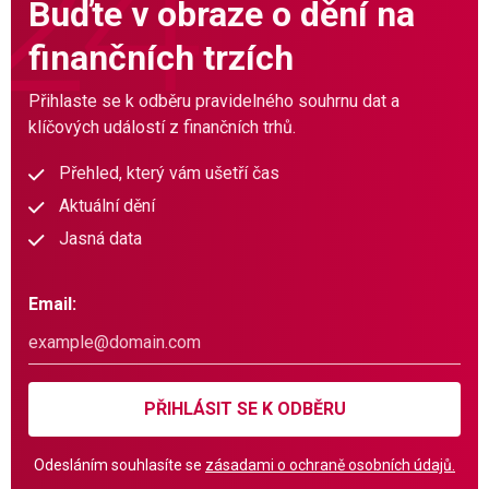
Buďte v obraze o dění na
finančních trzích
Přihlaste se k odběru pravidelného souhrnu dat a
klíčových událostí z finančních trhů.
Přehled, který vám ušetří čas
Aktuální dění
Jasná data
Email:
PŘIHLÁSIT SE K ODBĚRU
Odesláním souhlasíte se
zásadami o ochraně osobních údajů.