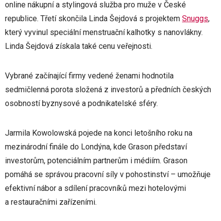
online nákupní a stylingová služba pro muže v České
republice. Třetí skončila Linda Šejdová s projektem
Snuggs
,
který vyvinul speciální menstruační kalhotky s nanovlákny.
Linda Šejdová získala také cenu veřejnosti.
Vybrané začínající firmy vedené ženami hodnotila
sedmičlenná porota složená z investorů a předních českých
osobností byznysové a podnikatelské sféry.
Jarmila Kowolowská pojede na konci letošního roku na
mezinárodní finále do Londýna, kde Grason představí
investorům, potenciálním partnerům i médiím. Grason
pomáhá se správou pracovní síly v pohostinství – umožňuje
efektivní nábor a sdílení pracovníků mezi hotelovými
a restauračními zařízeními.