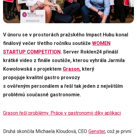
V únoru se v prostorách pražského Impact Hubu konal
finálový večer třetího ročníku soutěže
WOMEN
STARTUP COMPETITION
. Server Roklen24 přináší
krátké video z finále soutěže, kterou vyhrála Jarmila
Kowolowská s projektem
Grason
, který
propojuje kvalitní gastro provozy
s ověřeným personálem a řeší tak jeden z největším
problémů současné gastronomie.
Grason řeší problémy. Práce v gastronomii díky aplikaci
Druhá skončila Michaela Kloudová, CEO
Genster
, což je první