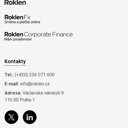
Kontakty
Tel.:
(+420) 236 071 600
E-mail:
info@roklen.cz
Adresa:
Václavské náměstí 9
110 00 Praha 1