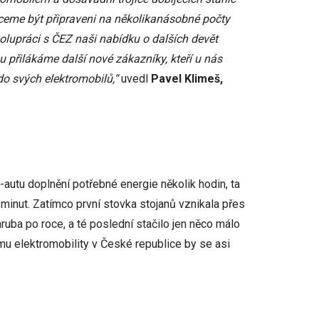
hceme být připraveni na několikanásobné počty
polupráci s ČEZ naši nabídku o dalších devět
u přilákáme další nové zákazníky, kteří u nás
do svých elektromobilů,“
uvedl
Pavel Klimeš,
-autu doplnění potřebné energie několik hodin, ta
minut. Zatímco první stovka stojanů vznikala přes
zhruba po roce, a té poslední stačilo jen něco málo
u elektromobility v České republice by se asi