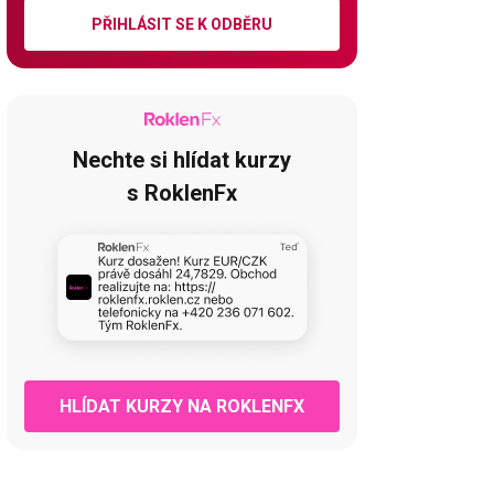
PŘIHLÁSIT SE K ODBĚRU
Nechte si hlídat kurzy
s RoklenFx
HLÍDAT KURZY NA ROKLENFX