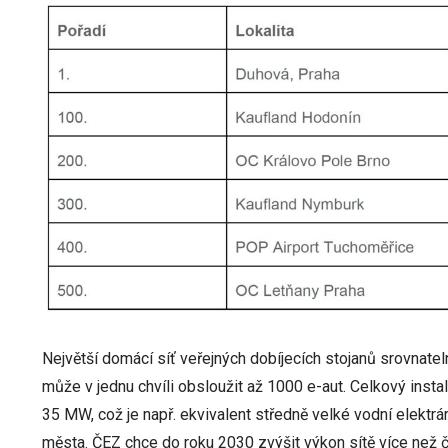
Největší domácí síť veřejných dobíjecích stojanů srovnatel
může v jednu chvíli obsloužit až 1000 e-aut. Celkový ins
35 MW, což je např. ekvivalent středně velké vodní elektr
města. ČEZ chce do roku 2030 zvýšit výkon sítě více než 