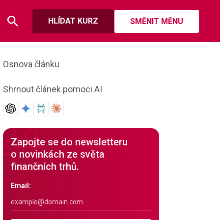
HLÍDAT KURZ
SMĚNIT MĚNU
Osnova článku
Shrnout článek pomoci AI
Zapojte se do newsletteru
o novinkách ze světa
finančních trhů.
Email: