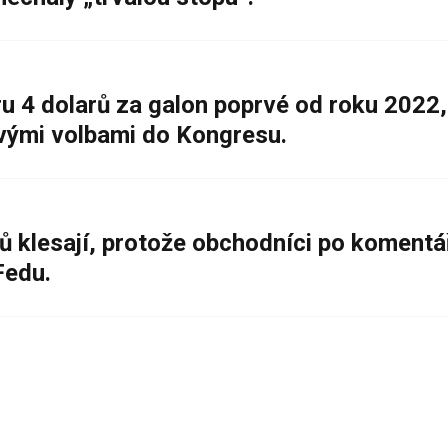
 4 dolarů za galon poprvé od roku 2022,
ovými volbami do Kongresu.
ů klesají, protože obchodníci po komentá
Fedu.