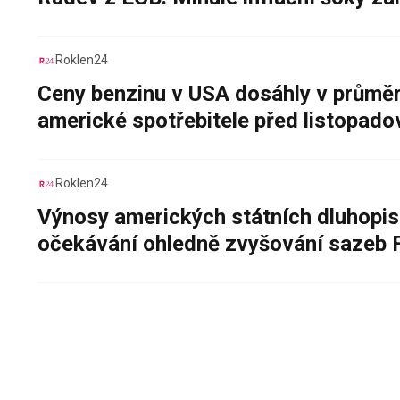
Roklen24
Ceny benzinu v USA dosáhly v průměru
americké spotřebitele před listopad
Roklen24
Výnosy amerických státních dluhopis
očekávání ohledně zvyšování sazeb 