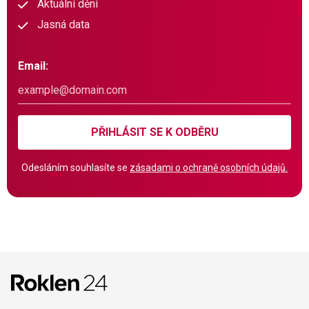
Aktuální dění
Jasná data
Email:
PŘIHLÁSIT SE K ODBĚRU
Odesláním souhlasíte se
zásadami o ochraně osobních údajů.