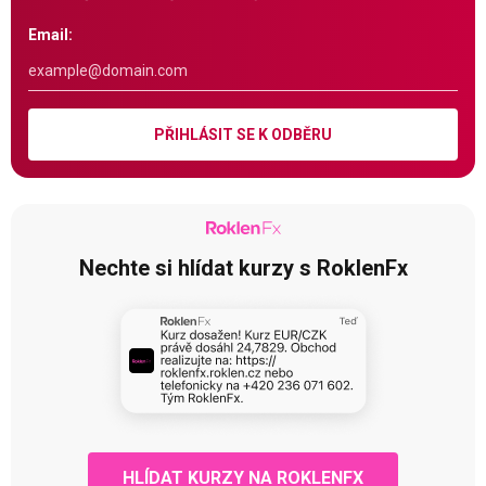
Email:
PŘIHLÁSIT SE K ODBĚRU
Nechte si hlídat kurzy s RoklenFx
HLÍDAT KURZY NA ROKLENFX