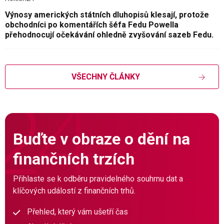
Výnosy amerických státních dluhopisů klesají, protože
obchodníci po komentářích šéfa Fedu Powella
přehodnocují očekávání ohledně zvyšování sazeb Fedu.
VŠECHNY ČLÁNKY
Buďte v obraze o dění na
finančních trzích
Přihlaste se k odběru pravidelného souhrnu dat a
klíčových událostí z finančních trhů.
Přehled, který vám ušetří čas