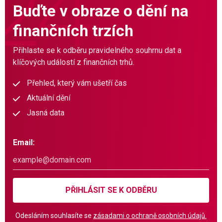
Buďte v obraze o dění na
finančních trzích
Přihlaste se k odběru pravidelného souhrnu dat a
klíčových událostí z finančních trhů.
Přehled, který vám ušetří čas
Aktuální dění
Jasná data
Email:
PŘIHLÁSIT SE K ODBĚRU
Odesláním souhlasíte se
zásadami o ochraně osobních údajů.