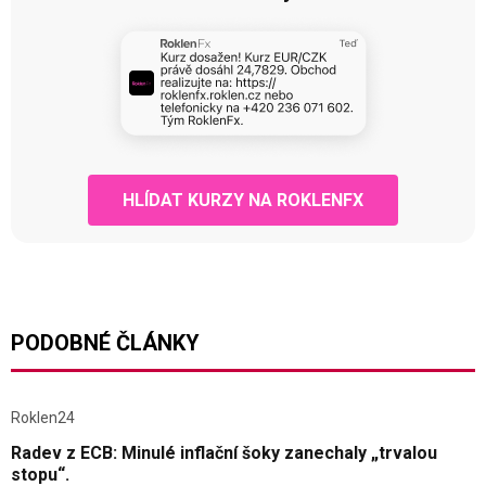
HLÍDAT KURZY NA ROKLENFX
PODOBNÉ ČLÁNKY
Roklen24
Radev z ECB: Minulé inflační šoky zanechaly „trvalou
stopu“.