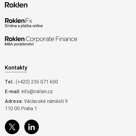
Kontakty
Tel.:
(+420) 236 071 600
E-mail:
info@roklen.cz
Adresa:
Václavské náměstí 9
110 00 Praha 1