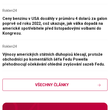
Roklen24
Ceny benzinu v USA dosáhly v průměru 4 dolarů za galon
poprvé od roku 2022, což ukazuje, jak válka dopadá na
americké spotřebitele před listopadovými volbami do
Kongresu.
Roklen24
Výnosy amerických státních dluhopisů klesají, protože
obchodníci po komentářích šéfa Fedu Powella
přehodnocují očekávání ohledně zvyšování sazeb Fedu.
VŠECHNY ČLÁNKY