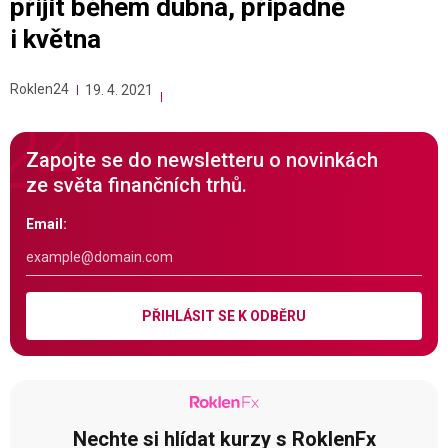
přijít během dubna, případně
i května
Roklen24
19. 4. 2021
Zapojte se do newsletteru o novinkách
ze světa finančních trhů.
Email:
PŘIHLÁSIT SE K ODBĚRU
Nechte si hlídat kurzy s RoklenFx