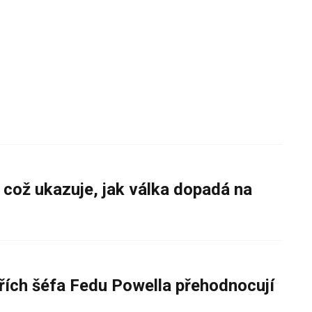
 což ukazuje, jak válka dopadá na
řích šéfa Fedu Powella přehodnocují