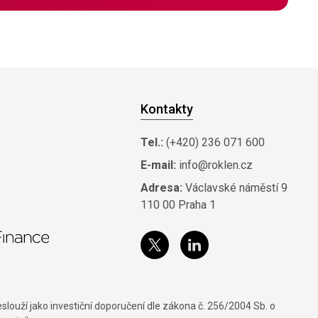
Kontakty
Tel.:
(+420) 236 071 600
E-mail:
info@roklen.cz
Adresa:
Václavské náměstí 9
110 00 Praha 1
louží jako investiční doporučení dle zákona č. 256/2004 Sb. o