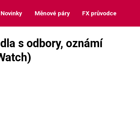
Novinky
Měnové páry
FX průvodce
dla s odbory, oznámí
Watch)