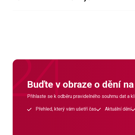
Buďte v obraze o dění na
Přihlaste se k odběru pravidelného souhrnu dat a klí
Přehled, který vám ušetří čas
Aktuální dění