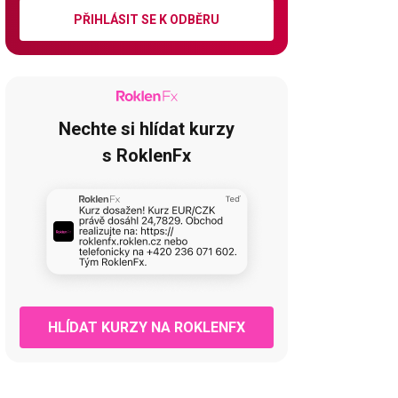
PŘIHLÁSIT SE K ODBĚRU
Nechte si hlídat kurzy
s RoklenFx
HLÍDAT KURZY NA ROKLENFX