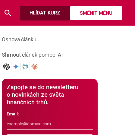
HLÍDAT KURZ
SMĚNIT MĚNU
Osnova článku
Shrnout článek pomoci AI
Zapojte se do newsletteru
o novinkách ze světa
finančních trhů.
Email: