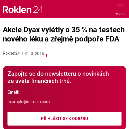
Skip
to
content
Akcie Dyax vylétly o 35 % na testech
nového léku a zřejmě podpoře FDA
Roklen24
31. 3. 2015
Zapojte se do newsletteru o novinkách
ze světa finančních trhů.
Email:
PŘIHLÁSIT SE K ODBĚRU