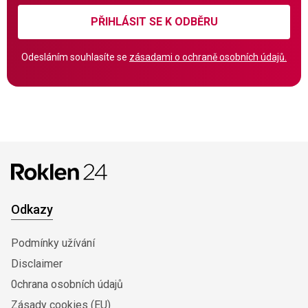
PŘIHLÁSIT SE K ODBĚRU
Odesláním souhlasíte se
zásadami o ochraně osobních údajů.
Odkazy
Podmínky užívání
Disclaimer
0chrana osobních údajů
Zásady cookies (EU)