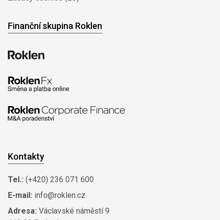
Finanční skupina Roklen
Kontakty
Tel.:
(+420) 236 071 600
E-mail:
info@roklen.cz
Adresa:
Václavské náměstí 9