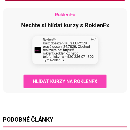
Nechte si hlídat kurzy s RoklenFx
HLÍDAT KURZY NA ROKLENFX
PODOBNÉ ČLÁNKY