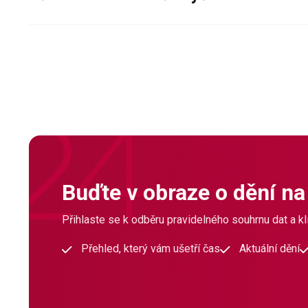
Buďte v obraze o dění na
Přihlaste se k odběru pravidelného souhrnu dat a klí
Přehled, který vám ušetří čas
Aktuální dění