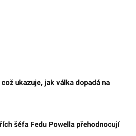
 což ukazuje, jak válka dopadá na
řích šéfa Fedu Powella přehodnocují