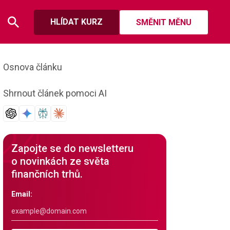
HLÍDAT KURZ
SMĚNIT MĚNU
Osnova článku
Shrnout článek pomoci AI
Zapojte se do newsletteru
o novinkách ze světa
finančních trhů.
Email: