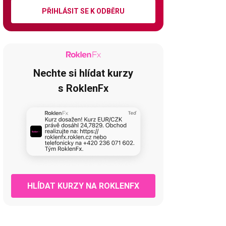
PŘIHLÁSIT SE K ODBĚRU
Nechte si hlídat kurzy
s RoklenFx
HLÍDAT KURZY NA ROKLENFX