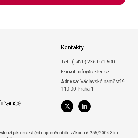
Kontakty
Tel.:
(+420) 236 071 600
E-mail:
info@roklen.cz
Adresa:
Václavské náměstí 9
110 00 Praha 1
louží jako investiční doporučení dle zákona č. 256/2004 Sb. o