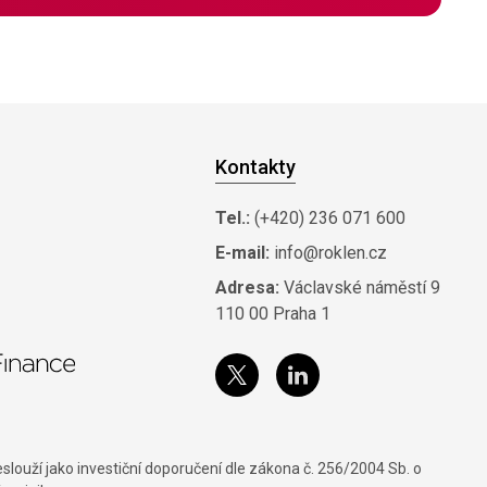
Kontakty
Tel.:
(+420) 236 071 600
E-mail:
info@roklen.cz
Adresa:
Václavské náměstí 9
110 00 Praha 1
louží jako investiční doporučení dle zákona č. 256/2004 Sb. o