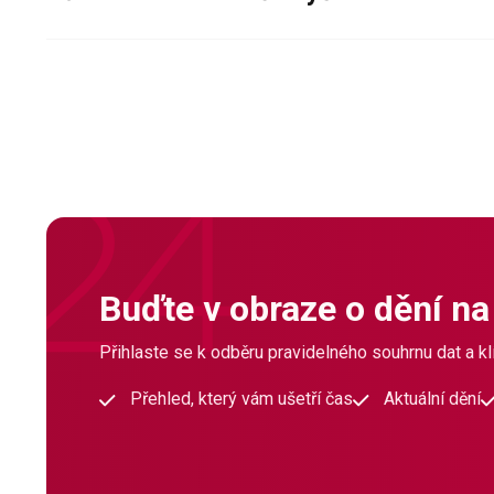
Buďte v obraze o dění na
Přihlaste se k odběru pravidelného souhrnu dat a klí
Přehled, který vám ušetří čas
Aktuální dění