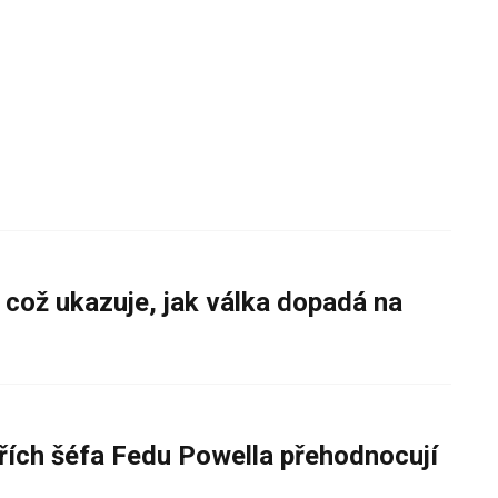
 což ukazuje, jak válka dopadá na
řích šéfa Fedu Powella přehodnocují