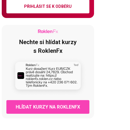
PŘIHLÁSIT SE K ODBĚRU
Nechte si hlídat kurzy
s RoklenFx
HLÍDAT KURZY NA ROKLENFX