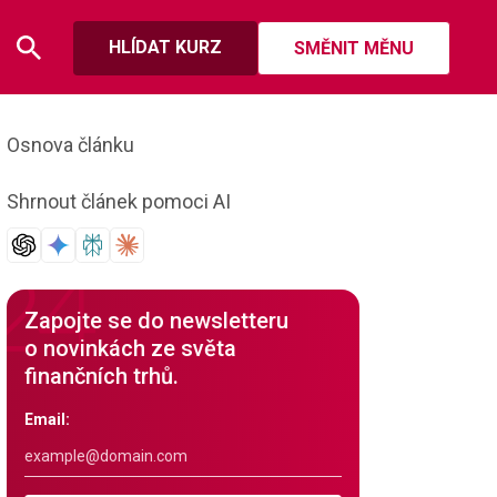
HLÍDAT KURZ
SMĚNIT MĚNU
Osnova článku
Shrnout článek pomoci AI
Zapojte se do newsletteru
o novinkách ze světa
finančních trhů.
Email: