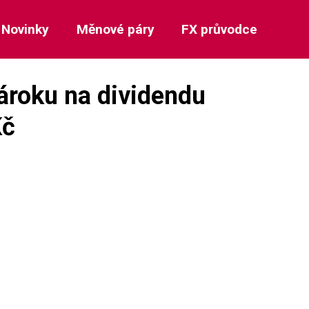
Novinky
Měnové páry
FX průvodce
ároku na dividendu
Kč