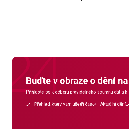
Buďte v obraze o dění na
Přihlaste se k odběru pravidelného souhrnu dat a klí
Přehled, který vám ušetří čas
Aktuální dění