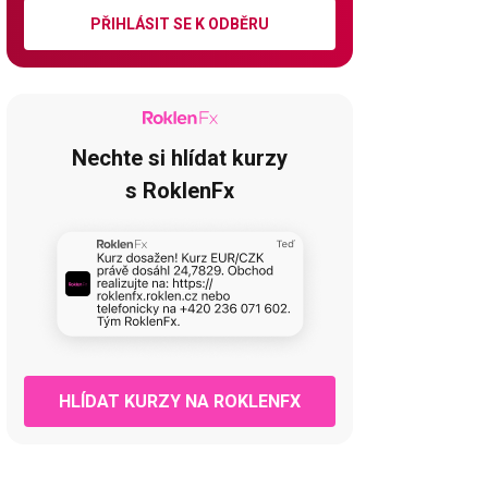
PŘIHLÁSIT SE K ODBĚRU
Nechte si hlídat kurzy
s RoklenFx
HLÍDAT KURZY NA ROKLENFX