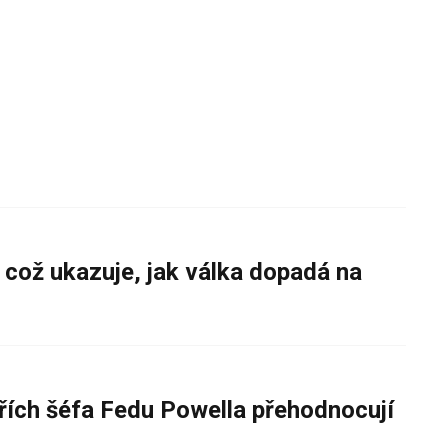
 což ukazuje, jak válka dopadá na
řích šéfa Fedu Powella přehodnocují