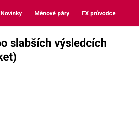
Novinky
Měnové páry
FX průvodce
po slabších výsledcích
ket)