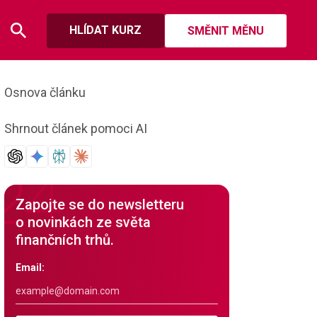
HLÍDAT KURZ
SMĚNIT MĚNU
Osnova článku
Shrnout článek pomoci AI
Zapojte se do newsletteru
o novinkách ze světa
finančních trhů.
Email: