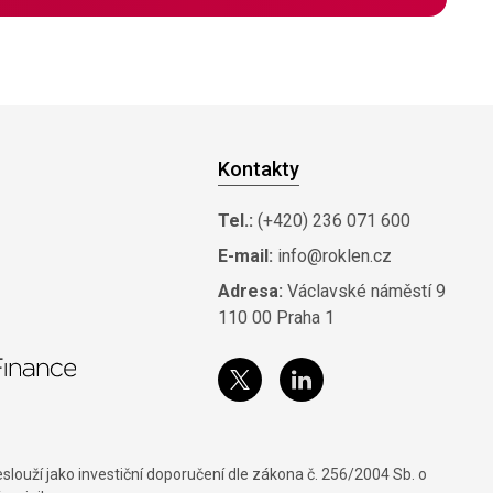
Kontakty
Tel.:
(+420) 236 071 600
E-mail:
info@roklen.cz
Adresa:
Václavské náměstí 9
110 00 Praha 1
louží jako investiční doporučení dle zákona č. 256/2004 Sb. o