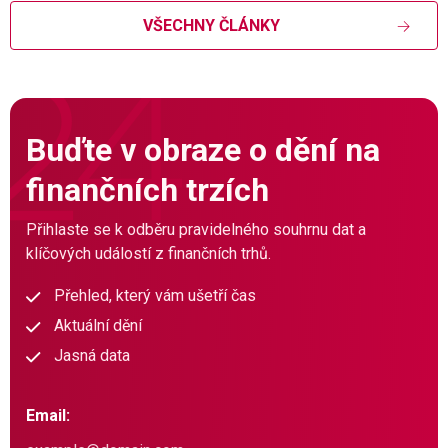
VŠECHNY ČLÁNKY
Buďte v obraze o dění na
finančních trzích
Přihlaste se k odběru pravidelného souhrnu dat a
klíčových událostí z finančních trhů.
Přehled, který vám ušetří čas
Aktuální dění
Jasná data
Email: