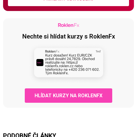
Nechte si hlídat kurzy s RoklenFx
HLÍDAT KURZY NA ROKLENFX
PODOBNÉ ČLÁNKY