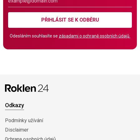
PŘIHLÁSIT SE K ODBĚRU
Odesláním souhlasíte se
zásadami o ochraně osobních údajů.
Odkazy
Podmínky užívání
Disclaimer
0chrana osobních údajů