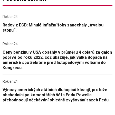
Roklen24
Radev z ECB: Minulé inflační šoky zanechaly „trvalou
stopu“.
Roklen24
Ceny benzinu v USA dosáhly v průměru 4 dolarů za galon
poprvé od roku 2022, což ukazuje, jak válka dopadá na
americké spotřebitele před listopadovými volbami do
Kongresu.
Roklen24
Výnosy amerických státních dluhopisů klesají, protože
obchodníci po komentářích šéfa Fedu Powella
přehodnocují očekávání ohledně zvyšování sazeb Fedu.