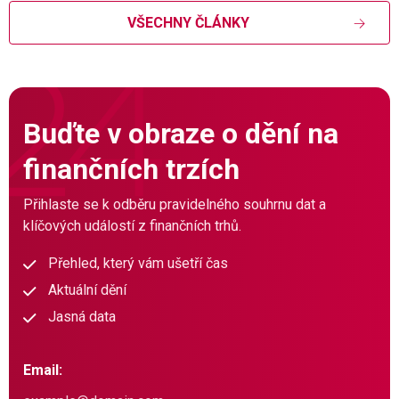
VŠECHNY ČLÁNKY
Buďte v obraze o dění na
finančních trzích
Přihlaste se k odběru pravidelného souhrnu dat a
klíčových událostí z finančních trhů.
Přehled, který vám ušetří čas
Aktuální dění
Jasná data
Email: