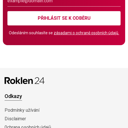
PŘIHLÁSIT SE K ODBĚRU
Odesláním souhlasíte se
zásadami o ochraně osobních údajů.
Odkazy
Podmínky užívání
Disclaimer
0chrana osobních údajů