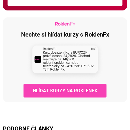
Nechte si hlídat kurzy s RoklenFx
HLÍDAT KURZY NA ROKLENFX
PODOBNÉ ČLÁNKY