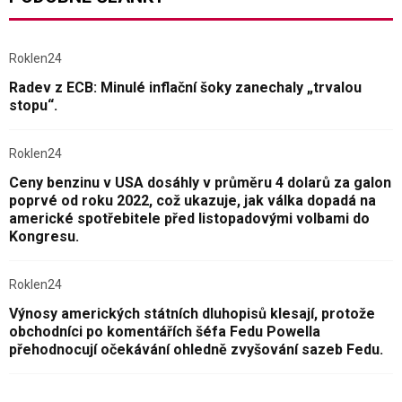
Roklen24
Radev z ECB: Minulé inflační šoky zanechaly „trvalou
stopu“.
Roklen24
Ceny benzinu v USA dosáhly v průměru 4 dolarů za galon
poprvé od roku 2022, což ukazuje, jak válka dopadá na
americké spotřebitele před listopadovými volbami do
Kongresu.
Roklen24
Výnosy amerických státních dluhopisů klesají, protože
obchodníci po komentářích šéfa Fedu Powella
přehodnocují očekávání ohledně zvyšování sazeb Fedu.