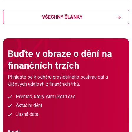
VŠECHNY ČLÁNKY
Buďte v obraze o dění na
finančních trzích
Přihlaste se k odběru pravidelného souhrnu dat a
klíčových událostí z finančních trhů.
Přehled, který vám ušetří čas
Aktuální dění
Jasná data
Email: