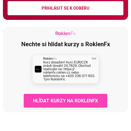
PŘIHLÁSIT SE K ODBĚRU
Nechte si hlídat kurzy s RoklenFx
HLÍDAT KURZY NA ROKLENFX