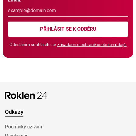
PŘIHLÁSIT SE K ODBĚRU
Odesláním souhlasíte se
zásadami o ochraně osobních údajů.
Odkazy
Podmínky užívání
Disclaimer