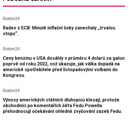
Roklen24
Radev z ECB: Minulé inflační šoky zanechaly „trvalou
stopu“.
Roklen24
Ceny benzinu v USA dosáhly v průměru 4 dolarů za galon
poprvé od roku 2022, což ukazuje, jak válka dopadá na
americké spotřebitele před listopadovými volbami do
Kongresu.
Roklen24
Výnosy amerických státních dluhopisů klesají, protože
obchodníci po komentářích šéfa Fedu Powella
přehodnocují očekávání ohledně zvyšování sazeb Fedu.