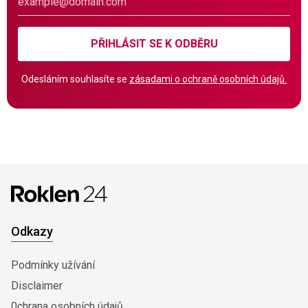
PŘIHLÁSIT SE K ODBĚRU
Odesláním souhlasíte se
zásadami o ochraně osobních údajů.
Odkazy
Podmínky užívání
Disclaimer
0chrana osobních údajů