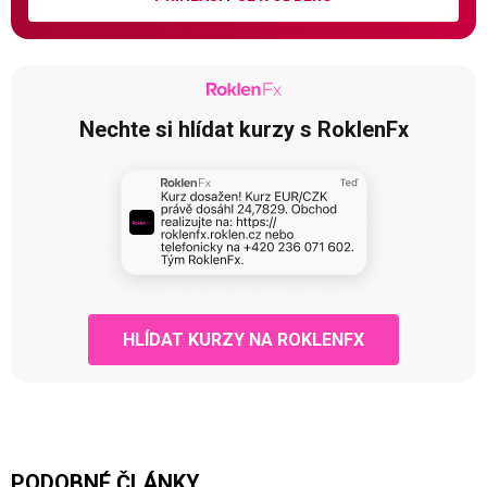
Nechte si hlídat kurzy s RoklenFx
HLÍDAT KURZY NA ROKLENFX
PODOBNÉ ČLÁNKY