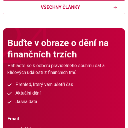
VŠECHNY ČLÁNKY
Buďte v obraze o dění na
finančních trzích
Přihlaste se k odběru pravidelného souhrnu dat a
klíčových událostí z finančních trhů.
Přehled, který vám ušetří čas
Aktuální dění
Jasná data
Email: