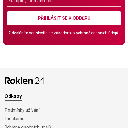
PŘIHLÁSIT SE K ODBĚRU
Odesláním souhlasíte se
zásadami o ochraně osobních údajů.
Odkazy
Podmínky užívání
Disclaimer
0chrana osobních údajů