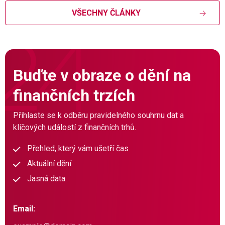
VŠECHNY ČLÁNKY
Buďte v obraze o dění na
finančních trzích
Přihlaste se k odběru pravidelného souhrnu dat a
klíčových událostí z finančních trhů.
Přehled, který vám ušetří čas
Aktuální dění
Jasná data
Email: