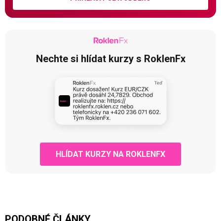
Nechte si hlídat kurzy s RoklenFx
HLÍDAT KURZY NA ROKLENFX
PODOBNÉ ČLÁNKY