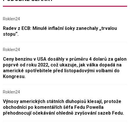
Roklen24
Radev z ECB: Minulé inflační šoky zanechaly „trvalou
stopu“.
Roklen24
Ceny benzinu v USA dosáhly v průměru 4 dolarů za galon
poprvé od roku 2022, což ukazuje, jak válka dopadá na
americké spotřebitele před listopadovými volbami do
Kongresu.
Roklen24
Výnosy amerických státních dluhopisů klesají, protože
obchodníci po komentářích šéfa Fedu Powella
přehodnocují očekávání ohledně zvyšování sazeb Fedu.