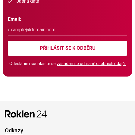
Jasná data
Email:
PŘIHLÁSIT SE K ODBĚRU
Odesláním souhlasíte se
zásadami o ochraně osobních údajů.
Odkazy