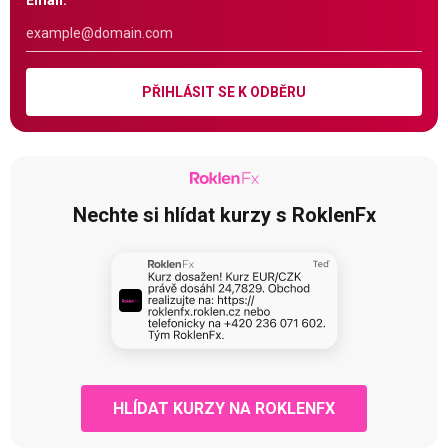
Email:
PŘIHLÁSIT SE K ODBĚRU
Nechte si hlídat kurzy s RoklenFx
HLÍDAT KURZY NA ROKLENFX