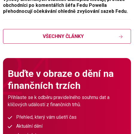
obchodníci po komentářích šéfa Fedu Powella
přehodnocují očekávání ohledně zvyšování sazeb Fedu.
VŠECHNY ČLÁNKY
Buďte v obraze o dění na
finančních trzích
Přihlaste se k odběru pravidelného souhrnu dat a
klíčových událostí z finančních trhů.
Přehled, který vám ušetří čas
Aktuální dění