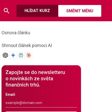
HLÍDAT KURZ
SMĚNIT MĚNU
Osnova článku
Shrnout článek pomoci AI
Zapojte se do newsletteru
o novinkách ze světa
finančních trhů.
Email: