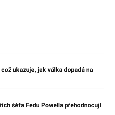
 což ukazuje, jak válka dopadá na
řích šéfa Fedu Powella přehodnocují