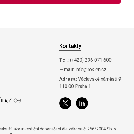
Kontakty
Tel.:
(+420) 236 071 600
E-mail:
info@roklen.cz
Adresa:
Václavské náměstí 9
110 00 Praha 1
louží jako investiční doporučení dle zákona č. 256/2004 Sb. o