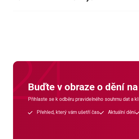
Buďte v obraze o dění na
Přihlaste se k odběru pravidelného souhrnu dat a klí
Přehled, který vám ušetří čas
Aktuální dění