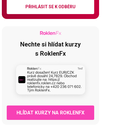
PŘIHLÁSIT SE K ODBĚRU
Nechte si hlídat kurzy
s RoklenFx
HLÍDAT KURZY NA ROKLENFX