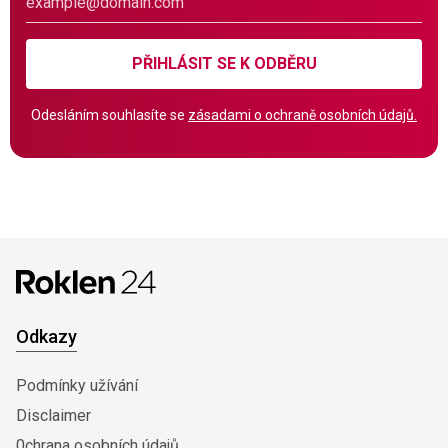
PŘIHLÁSIT SE K ODBĚRU
Odesláním souhlasíte se
zásadami o ochraně osobních údajů.
Odkazy
Podmínky užívání
Disclaimer
0chrana osobních údajů