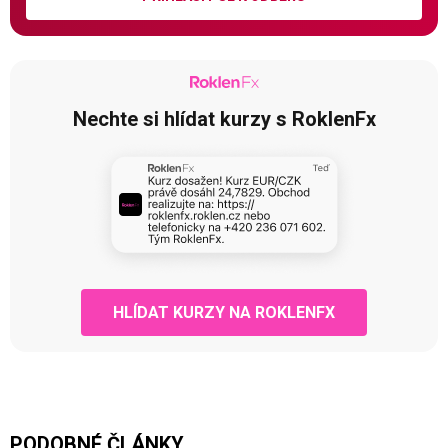
Nechte si hlídat kurzy s RoklenFx
HLÍDAT KURZY NA ROKLENFX
PODOBNÉ ČLÁNKY