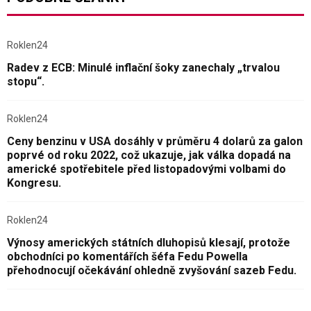
Roklen24
Radev z ECB: Minulé inflační šoky zanechaly „trvalou
stopu“.
Roklen24
Ceny benzinu v USA dosáhly v průměru 4 dolarů za galon
poprvé od roku 2022, což ukazuje, jak válka dopadá na
americké spotřebitele před listopadovými volbami do
Kongresu.
Roklen24
Výnosy amerických státních dluhopisů klesají, protože
obchodníci po komentářích šéfa Fedu Powella
přehodnocují očekávání ohledně zvyšování sazeb Fedu.