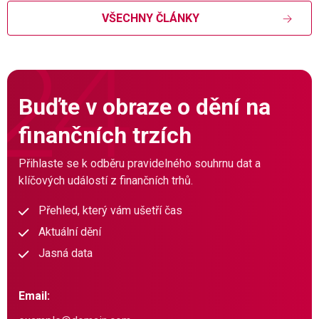
VŠECHNY ČLÁNKY
Buďte v obraze o dění na
finančních trzích
Přihlaste se k odběru pravidelného souhrnu dat a
klíčových událostí z finančních trhů.
Přehled, který vám ušetří čas
Aktuální dění
Jasná data
Email: