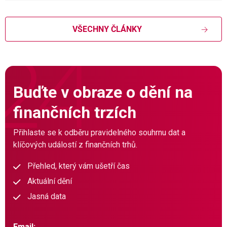
VŠECHNY ČLÁNKY
Buďte v obraze o dění na
finančních trzích
Přihlaste se k odběru pravidelného souhrnu dat a
klíčových událostí z finančních trhů.
Přehled, který vám ušetří čas
Aktuální dění
Jasná data
Email: