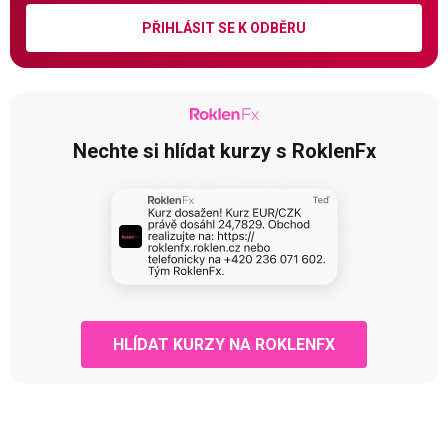
PŘIHLÁSIT SE K ODBĚRU
Nechte si hlídat kurzy s RoklenFx
HLÍDAT KURZY NA ROKLENFX