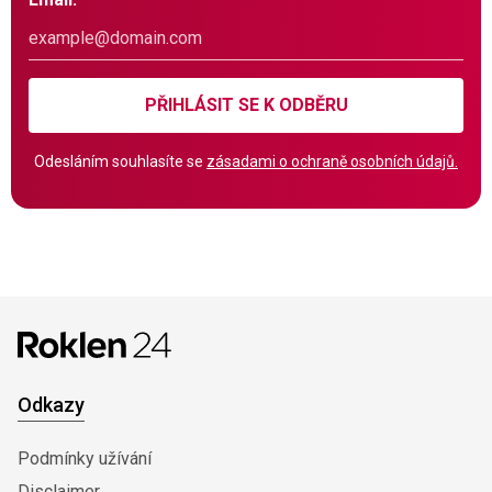
PŘIHLÁSIT SE K ODBĚRU
Odesláním souhlasíte se
zásadami o ochraně osobních údajů.
Odkazy
Podmínky užívání
Disclaimer