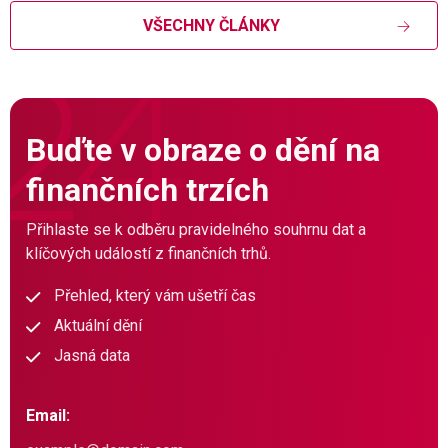
VŠECHNY ČLÁNKY
Buďte v obraze o dění na
finančních trzích
Přihlaste se k odběru pravidelného souhrnu dat a
klíčových událostí z finančních trhů.
Přehled, který vám ušetří čas
Aktuální dění
Jasná data
Email: