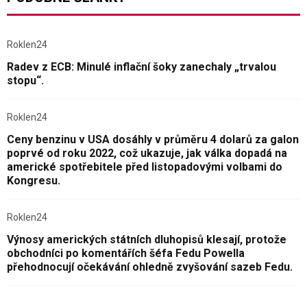
Roklen24
Radev z ECB: Minulé inflační šoky zanechaly „trvalou
stopu“.
Roklen24
Ceny benzinu v USA dosáhly v průměru 4 dolarů za galon
poprvé od roku 2022, což ukazuje, jak válka dopadá na
americké spotřebitele před listopadovými volbami do
Kongresu.
Roklen24
Výnosy amerických státních dluhopisů klesají, protože
obchodníci po komentářích šéfa Fedu Powella
přehodnocují očekávání ohledně zvyšování sazeb Fedu.