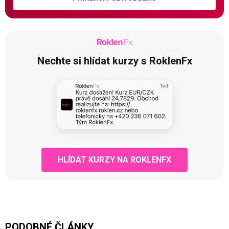
Nechte si hlídat kurzy s RoklenFx
HLÍDAT KURZY NA ROKLENFX
PODOBNÉ ČLÁNKY