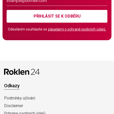
PŘIHLÁSIT SE K ODBĚRU
Odesláním souhlasíte se
zásadami o ochraně osobních údajů.
Odkazy
Podmínky užívání
Disclaimer
0chrana osobních údajů