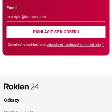
Email:
PŘIHLÁSIT SE K ODBĚRU
Odesláním souhlasíte se
zásadami o ochraně osobních údajů.
Odkazy