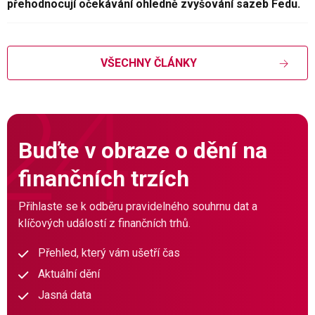
přehodnocují očekávání ohledně zvyšování sazeb Fedu.
VŠECHNY ČLÁNKY
Buďte v obraze o dění na
finančních trzích
Přihlaste se k odběru pravidelného souhrnu dat a
klíčových událostí z finančních trhů.
Přehled, který vám ušetří čas
Aktuální dění
Jasná data