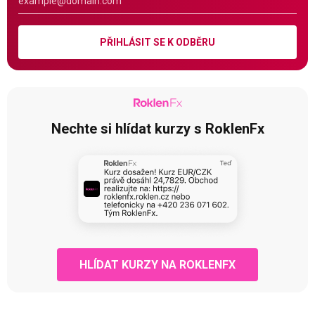
PŘIHLÁSIT SE K ODBĚRU
Nechte si hlídat kurzy s RoklenFx
HLÍDAT KURZY NA ROKLENFX