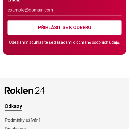
PŘIHLÁSIT SE K ODBĚRU
Odesláním souhlasíte se
zásadami o ochraně osobních údajů.
Odkazy
Podmínky užívání
Disclaimer