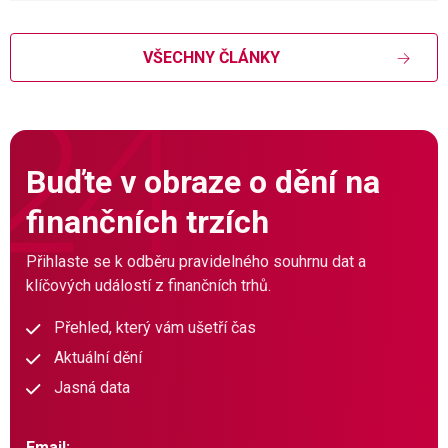
VŠECHNY ČLÁNKY
Buďte v obraze o dění na
finančních trzích
Přihlaste se k odběru pravidelného souhrnu dat a
klíčových událostí z finančních trhů.
Přehled, který vám ušetří čas
Aktuální dění
Jasná data
Email: