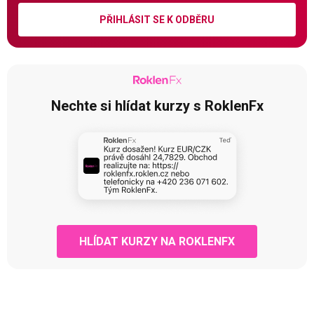
PŘIHLÁSIT SE K ODBĚRU
Nechte si hlídat kurzy s RoklenFx
HLÍDAT KURZY NA ROKLENFX