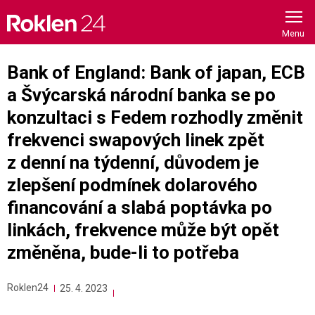
Skip
to
content
Bank of England: Bank of japan, ECB
a Švýcarská národní banka se po
konzultaci s Fedem rozhodly změnit
frekvenci swapových linek zpět
z denní na týdenní, důvodem je
zlepšení podmínek dolarového
financování a slabá poptávka po
linkách, frekvence může být opět
změněna, bude-li to potřeba
Roklen24
25. 4. 2023