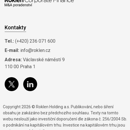
Kontakty
Tel.:
(+420) 236 071 600
E-mail:
info@roklen.cz
Adresa:
Václavské náměstí 9
110 00 Praha 1
Copyright 2026 © Roklen Holding a.s. Publikování, nebo šíření
obsahu je zakázáno bez předchozího souhlasu. Texty na tomto
webu neslouží jako investiční doporučení dle zákona č. 256/2004 Sb.
o podnikání na kapitálovém trhu. Investice na kapitálovém trhu jsou