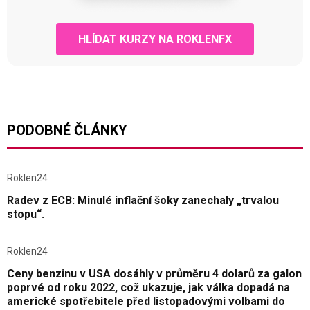
HLÍDAT KURZY NA ROKLENFX
PODOBNÉ ČLÁNKY
Roklen24
Radev z ECB: Minulé inflační šoky zanechaly „trvalou
stopu“.
Roklen24
Ceny benzinu v USA dosáhly v průměru 4 dolarů za galon
poprvé od roku 2022, což ukazuje, jak válka dopadá na
americké spotřebitele před listopadovými volbami do