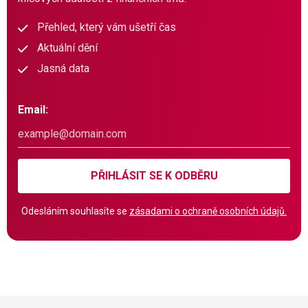
Přehled, který vám ušetří čas
Aktuální dění
Jasná data
Email:
PŘIHLÁSIT SE K ODBĚRU
Odesláním souhlasíte se
zásadami o ochraně osobních údajů.