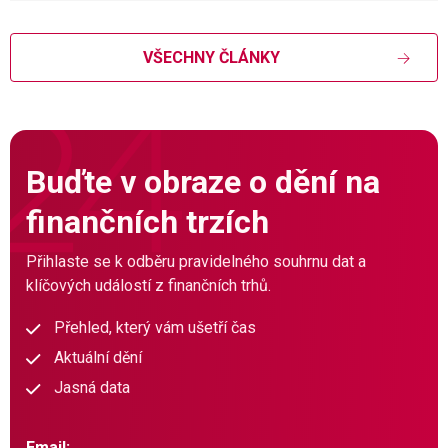
VŠECHNY ČLÁNKY
Buďte v obraze o dění na
finančních trzích
Přihlaste se k odběru pravidelného souhrnu dat a
klíčových událostí z finančních trhů.
Přehled, který vám ušetří čas
Aktuální dění
Jasná data
Email: