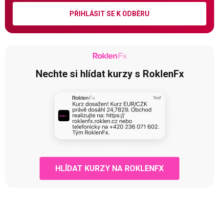
PŘIHLÁSIT SE K ODBĚRU
Nechte si hlídat kurzy s RoklenFx
HLÍDAT KURZY NA ROKLENFX