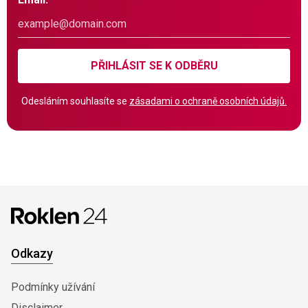
PŘIHLÁSIT SE K ODBĚRU
Odesláním souhlasíte se
zásadami o ochraně osobních údajů.
Odkazy
Podmínky užívání
Disclaimer