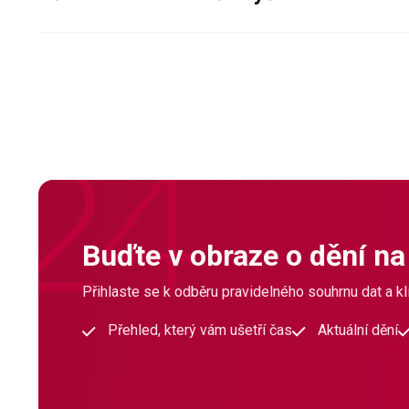
Buďte v obraze o dění na
Přihlaste se k odběru pravidelného souhrnu dat a klí
Přehled, který vám ušetří čas
Aktuální dění