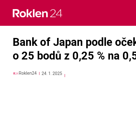
Skip
to
content
Bank of Japan podle oček
o 25 bodů z 0,25 % na 0,
Roklen24
24. 1. 2025