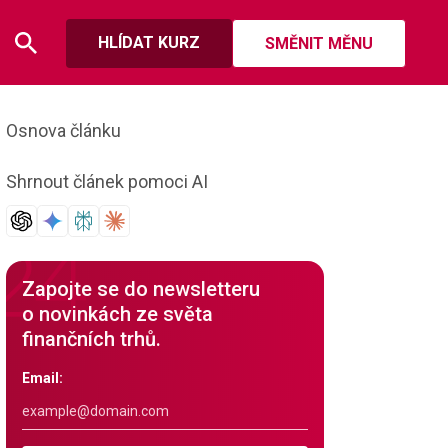
HLÍDAT KURZ
SMĚNIT MĚNU
Osnova článku
Shrnout článek pomoci AI
Zapojte se do newsletteru
o novinkách ze světa
finančních trhů.
Email: