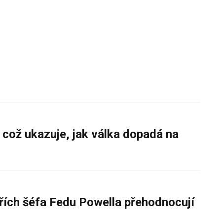
 což ukazuje, jak válka dopadá na
řích šéfa Fedu Powella přehodnocují