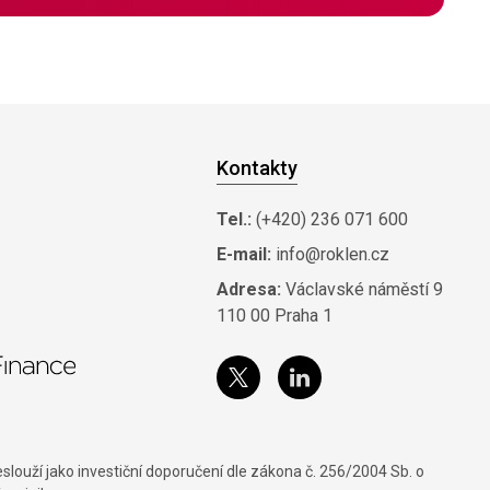
Kontakty
Tel.:
(+420) 236 071 600
E-mail:
info@roklen.cz
Adresa:
Václavské náměstí 9
110 00 Praha 1
louží jako investiční doporučení dle zákona č. 256/2004 Sb. o