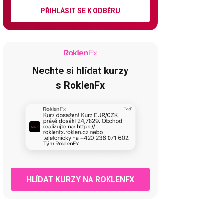
PŘIHLÁSIT SE K ODBĚRU
Nechte si hlídat kurzy
s RoklenFx
HLÍDAT KURZY NA ROKLENFX