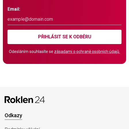
Email:
PŘIHLÁSIT SE K ODBĚRU
Odesláním souhlasíte se
zásadami o ochraně osobních údajů.
Odkazy