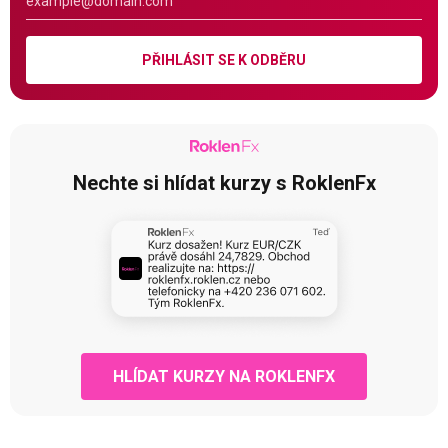
PŘIHLÁSIT SE K ODBĚRU
Nechte si hlídat kurzy s RoklenFx
HLÍDAT KURZY NA ROKLENFX