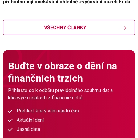
přehodnocují očekávání ohledně zvyšování sazeb Fedu.
VŠECHNY ČLÁNKY
Buďte v obraze o dění na
finančních trzích
Přihlaste se k odběru pravidelného souhrnu dat a
klíčových událostí z finančních trhů.
Přehled, který vám ušetří čas
Aktuální dění
Jasná data